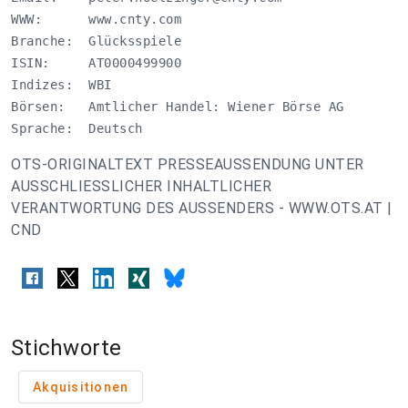
WWW:      www.cnty.com

Branche:  Glücksspiele

ISIN:     AT0000499900

Indizes:  WBI

Börsen:   Amtlicher Handel: Wiener Börse AG 

Sprache:  Deutsch
OTS-ORIGINALTEXT PRESSEAUSSENDUNG UNTER
AUSSCHLIESSLICHER INHALTLICHER
VERANTWORTUNG DES AUSSENDERS - WWW.OTS.AT |
CND
Stichworte
Akquisitionen