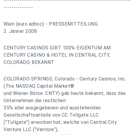
-----------------------------------------------------------------
---------------
Wien (euro adhoc) - PRESSEMITTEILUNG
2. Jänner 2008
CENTURY CASINOS GIBT 100%-EIGENTUM AM
CENTURY CASINO & HOTEL IN CENTRAL CITY,
COLORADO, BEKANNT
COLORADO SPRINGS, Colorado - Century Casinos, Inc.
(The NASDAQ Capital Market®
und Wiener Börse: CNTY) gab heute bekannt, dass das
Unternehmen die restlichen
35% aller ausgegebenen und ausstehenden
Gesellschaftsanteile von CC Tollgate LLC
("Tollgate") erworben hat, welche von Central City
Venture LLC ("Venture"),