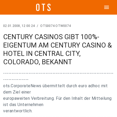
menu
02.01.2008, 12:00:24
/
OTS0074 OTW0074
CENTURY CASINOS GIBT 100%-
EIGENTUM AM CENTURY CASINO &
HOTEL IN CENTRAL CITY,
COLORADO, BEKANNT
-----------------------------------------------------------------
---------------
ots.CorporateNews übermittelt durch euro adhoc mit
dem Ziel einer
europaweiten Verbreitung. Für den Inhalt der Mitteilung
ist das Unternehmen
verantwortlich.