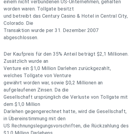
einem nicht verbundenen US-Unternehmen, gehalten
worden waren. Tollgate besitzt
und betreibt das Century Casino & Hotel in Central City,
Colorado. Die
Transaktion wurde per 31. Dezember 2007
abgeschlossen.
Der Kaufpreis für den 35% Anteil beträgt $2,1 Millionen.
Zusätzlich wurde an
Venture ein $1,0 Million Darlehen zurückgezahlt,
welches Tollgate von Venture
gewährt worden war, sowie $0,2 Millionen an
aufgelaufenen Zinsen. Da die
Gesellschaft ursprünglich die Verluste von Tollgate mit
dem $1,0 Million
Darlehen gegengerechnet hatte, wird die Gesellschaft,
in Übereinstimmung mit den
US Rechnungslegungsvorschriften, die Rückzahlung des
$1,0 Million Darlehens