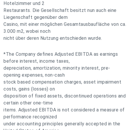
Hotelzimmer und 2
Restaurants. Die Gesellschaft besitzt nun auch eine
Liegenschaft gegenüber dem
Casino, mit einer möglichen Gesamtausbaufläche von ca.
3.000 m2, wobei noch
nicht über deren Nutzung entschieden wurde.
*The Company defines Adjusted EBITDA as earnings
before interest, income taxes,
depreciation, amortization, minority interest, pre-
opening expenses, non-cash
stock based compensation charges, asset impairment
costs, gains (losses) on
disposition of fixed assets, discontinued operations and
certain other one-time
items. Adjusted EBITDA is not considered a measure of
performance recognized
under accounting principles generally accepted in the