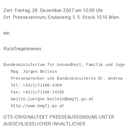
Zeit: Freitag, 28. Dezember 2007 um 10:00 Uhr
Ort: Pressezentrum, Stubenring 1, 5. Stock 1010 Wien
ein.
Rückfragehinweis:
Bundesministerium für Gesundheit, Familie und Jugend
   Mag. Jürgen Beilein

   Pressesprecher von Bundesministerin Dr. Andrea Kd
   Tel: +43/1/71100-4309 

   Fax: +43/1/71100-14305 

   mailto:
juergen.beilein@bmgfj.gv.at
   http://www.bmgfj.gv.at
OTS-ORIGINALTEXT PRESSEAUSSENDUNG UNTER
AUSSCHLIESSLICHER INHALTLICHER