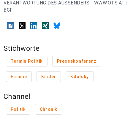
VERANTWORTUNG DES AUSSENDERS - WWW.OTS.AT |
BGF
Stichworte
Termin Politik
Pressekonferenz
Familie
Kinder
Kdolsky
Channel
Politik
Chronik