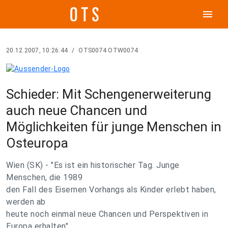
menu
20.12.2007, 10:26:44
/
OTS0074 OTW0074
Schieder: Mit Schengenerweiterung
auch neue Chancen und
Möglichkeiten für junge Menschen in
Osteuropa
Wien (SK) - "Es ist ein historischer Tag. Junge
Menschen, die 1989
den Fall des Eisernen Vorhangs als Kinder erlebt haben,
werden ab
heute noch einmal neue Chancen und Perspektiven in
Europa erhalten",