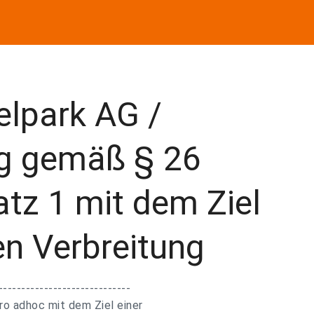
elpark AG /
ng gemäß § 26
tz 1 mit dem Ziel
en Verbreitung
-----------------------------
ro adhoc mit dem Ziel einer