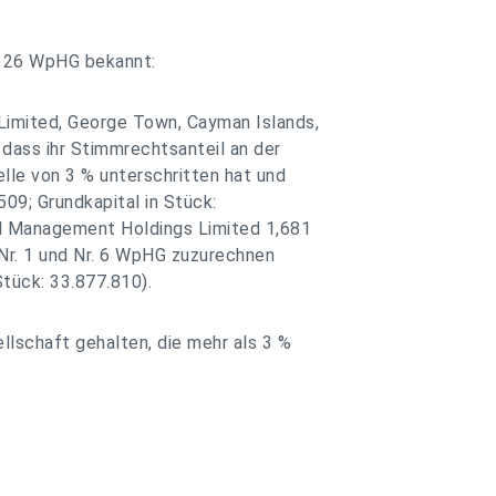
§ 26 WpHG bekannt:
Limited, George Town, Cayman Islands,
dass ihr Stimmrechtsanteil an der
lle von 3 % unterschritten hat und
509; Grundkapital in Stück:
al Management Holdings Limited 1,681
Nr. 1 und Nr. 6 WpHG zuzurechnen
Stück: 33.877.810).
lschaft gehalten, die mehr als 3 %