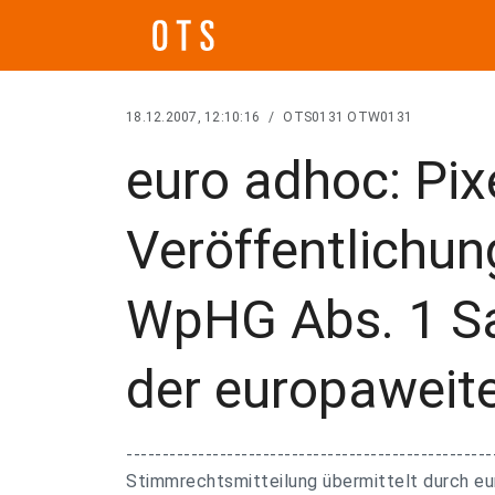
18.12.2007, 12:10:16
/
OTS0131 OTW0131
euro adhoc: Pix
Veröffentlichu
WpHG Abs. 1 Sa
der europaweit
---------------------------------------------------
Stimmrechtsmitteilung übermittelt durch eu