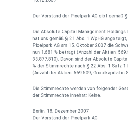
18.12.2007
Der Vorstand der Pixelpark AG gibt gemäß 
Die Absolute Capital Management Holdings 
hat uns gemäß § 21 Abs. 1 WpHG angezeigt, 
Pixelpark AG am 15. Oktober 2007 die Schwe
nun 1,681 % beträgt (Anzahl der Aktien: 569.
33.877.810). Davon sind der Absolute Capit
% der Stimmrechte nach § 22 Abs. 1 Satz 1 
(Anzahl der Aktien: 569.509; Grundkapital in 
Die Stimmrechte werden von folgender Gesel
der Stimmrechte innehat: Keine.
Berlin, 18. Dezember 2007
Der Vorstand der Pixelpark AG