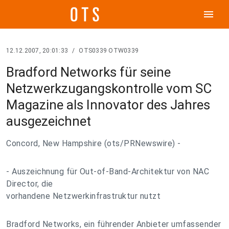
menu
12.12.2007, 20:01:33
/
OTS0339 OTW0339
Bradford Networks für seine
Netzwerkzugangskontrolle vom SC
Magazine als Innovator des Jahres
ausgezeichnet
Concord, New Hampshire (ots/PRNewswire) -
- Auszeichnung für Out-of-Band-Architektur von NAC
Director, die
vorhandene Netzwerkinfrastruktur nutzt
Bradford Networks, ein führender Anbieter umfassender