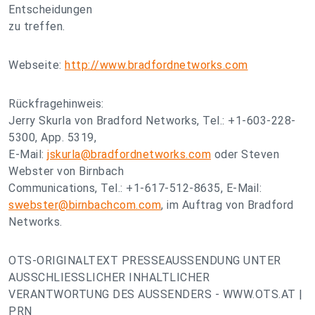
Entscheidungen
zu treffen.
Webseite:
http://www.bradfordnetworks.com
Rückfragehinweis:
Jerry Skurla von Bradford Networks, Tel.: +1-603-228-
5300, App. 5319,
E-Mail:
jskurla@bradfordnetworks.com
oder Steven
Webster von Birnbach
Communications, Tel.: +1-617-512-8635, E-Mail:
swebster@birnbachcom.com
, im Auftrag von Bradford
Networks.
OTS-ORIGINALTEXT PRESSEAUSSENDUNG UNTER
AUSSCHLIESSLICHER INHALTLICHER
VERANTWORTUNG DES AUSSENDERS - WWW.OTS.AT |
PRN