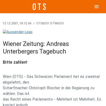
menu
12.12.2007, 18:12:56
/
OTS0331 OTW0331
Wiener Zeitung: Andreas
Unterbergers Tagebuch
Bitte zahlen!
Wien (OTS) - Das Schweizer Parlament hat es zweimal
abgelehnt, den
Scharfmacher Christoph Blocher in die Regierung zu
wählen. Das ist
das Recht eines Parlaments - Mehrheit ist Mehrheit. Es
kostet jedoch