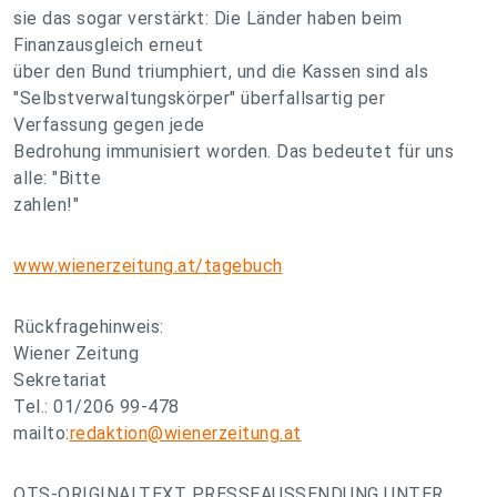
sie das sogar verstärkt: Die Länder haben beim
Finanzausgleich erneut
über den Bund triumphiert, und die Kassen sind als
"Selbstverwaltungskörper" überfallsartig per
Verfassung gegen jede
Bedrohung immunisiert worden. Das bedeutet für uns
alle: "Bitte
zahlen!"
www.wienerzeitung.at/tagebuch
Rückfragehinweis:
Wiener Zeitung
Sekretariat
Tel.: 01/206 99-478
mailto:
redaktion@wienerzeitung.at
OTS-ORIGINALTEXT PRESSEAUSSENDUNG UNTER