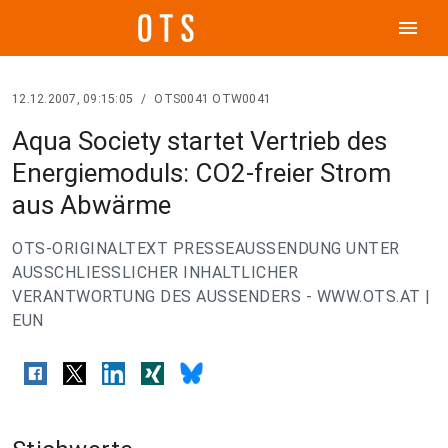
menu
12.12.2007, 09:15:05
/
OTS0041 OTW0041
Aqua Society startet Vertrieb des
Energiemoduls: CO2-freier Strom
aus Abwärme
OTS-ORIGINALTEXT PRESSEAUSSENDUNG UNTER
AUSSCHLIESSLICHER INHALTLICHER
VERANTWORTUNG DES AUSSENDERS - WWW.OTS.AT |
EUN