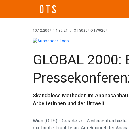
10.12.2007, 14:39:21
/
OTS0204 OTW0204
GLOBAL 2000: E
Pressekonferen
Skandalöse Methoden im Ananasanbau in
ArbeiterInnen und der Umwelt
Wien (OTS) - Gerade vor Weihnachten bietet
exotische Früchte an. Am Beispiel der Anana