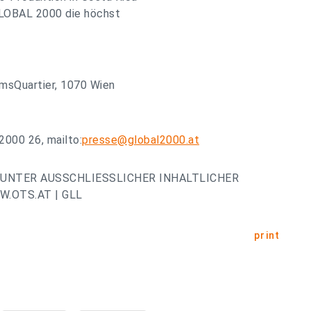
GLOBAL 2000 die höchst
msQuartier, 1070 Wien
000 26, mailto:
presse@global2000.at
UNTER AUSSCHLIESSLICHER INHALTLICHER
.OTS.AT | GLL
print