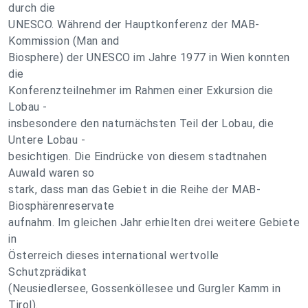
durch die
UNESCO. Während der Hauptkonferenz der MAB-
Kommission (Man and
Biosphere) der UNESCO im Jahre 1977 in Wien konnten
die
Konferenzteilnehmer im Rahmen einer Exkursion die
Lobau -
insbesondere den naturnächsten Teil der Lobau, die
Untere Lobau -
besichtigen. Die Eindrücke von diesem stadtnahen
Auwald waren so
stark, dass man das Gebiet in die Reihe der MAB-
Biosphärenreservate
aufnahm. Im gleichen Jahr erhielten drei weitere Gebiete
in
Österreich dieses international wertvolle
Schutzprädikat
(Neusiedlersee, Gossenköllesee und Gurgler Kamm in
Tirol).