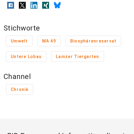
Stichworte
Umwelt
MA 49
Biosphärenreservat
Untere Lobau
Lainzer Tiergarten
Channel
Chronik