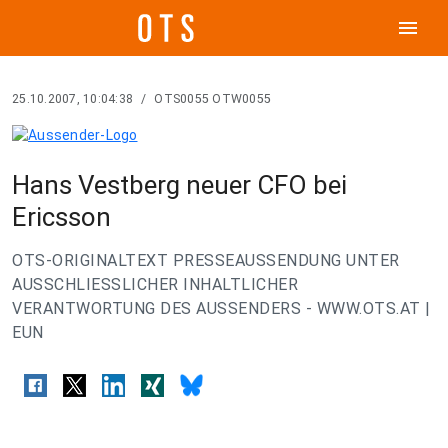
menu
25.10.2007, 10:04:38
/
OTS0055 OTW0055
Hans Vestberg neuer CFO bei
Ericsson
OTS-ORIGINALTEXT PRESSEAUSSENDUNG UNTER
AUSSCHLIESSLICHER INHALTLICHER
VERANTWORTUNG DES AUSSENDERS - WWW.OTS.AT |
EUN