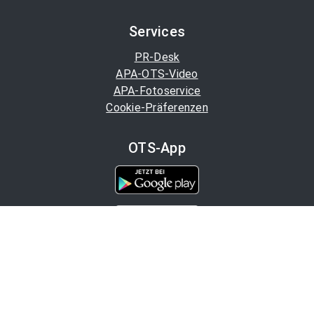
Services
PR-Desk
APA-OTS-Video
APA-Fotoservice
Cookie-Präferenzen
OTS-App
Channels
Politik
Wirtschaft