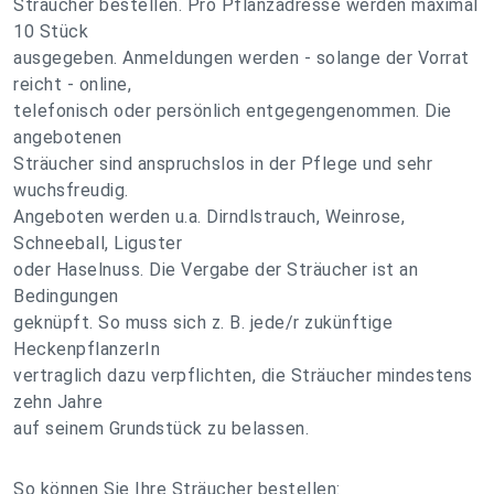
Sträucher bestellen. Pro Pflanzadresse werden maximal
10 Stück
ausgegeben. Anmeldungen werden - solange der Vorrat
reicht - online,
telefonisch oder persönlich entgegengenommen. Die
angebotenen
Sträucher sind anspruchslos in der Pflege und sehr
wuchsfreudig.
Angeboten werden u.a. Dirndlstrauch, Weinrose,
Schneeball, Liguster
oder Haselnuss. Die Vergabe der Sträucher ist an
Bedingungen
geknüpft. So muss sich z. B. jede/r zukünftige
HeckenpflanzerIn
vertraglich dazu verpflichten, die Sträucher mindestens
zehn Jahre
auf seinem Grundstück zu belassen.
So können Sie Ihre Sträucher bestellen: