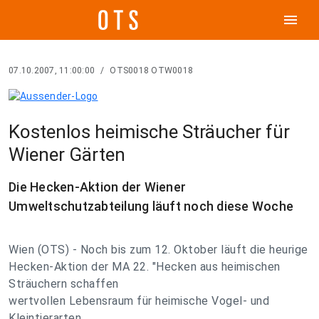
menu
07.10.2007, 11:00:00
/
OTS0018 OTW0018
Kostenlos heimische Sträucher für
Wiener Gärten
Die Hecken-Aktion der Wiener
Umweltschutzabteilung läuft noch diese Woche
Wien (OTS) - Noch bis zum 12. Oktober läuft die heurige
Hecken-Aktion der MA 22. "Hecken aus heimischen
Sträuchern schaffen
wertvollen Lebensraum für heimische Vogel- und
Kleintierarten,