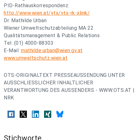
PID-Rathauskorrespondenz:
http://www.wien.at/vtx/vtx-rk-xlink/
Dr. Mathilde Urban
Wiener Umweltschutzabteilung MA 22
Qualitätsmanagement & Public Relations
Tel: (01) 4000-88303
E-Mail:
mathilde.urban@wien.gv.at
www.umweltschutz.wien.at
OTS-ORIGINALTEXT PRESSEAUSSENDUNG UNTER
AUSSCHLIESSLICHER INHALTLICHER
VERANTWORTUNG DES AUSSENDERS - WWW.OTS.AT |
NRK
Stichworte