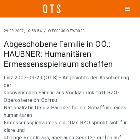
menu
29.09.2007, 10:58:54
/
OTS0030 OTW0030
Abgeschobene Familie in OÖ.:
HAUBNER: Humanitären
Ermessensspielraum schaffen
Linz 2007-09-29 (OTS) - Angesichts der Abschiebung
der
kosovarischen Familie aus Vöcklabruck tritt BZÖ-
Oberösterreich-Obfrau
Nationalrätin Ursula Haubner für die Schaffung eines
humanitären
Ermessensspielraumes ein. "Das BZÖ spricht sich für
klare und
strenge Regeln aus, aber auch Gesetze dürfen auf