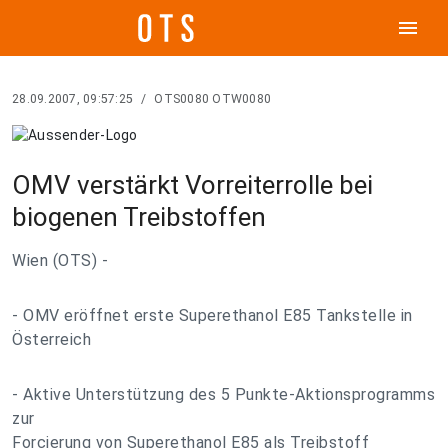
menu
28.09.2007, 09:57:25
/
OTS0080 OTW0080
OMV verstärkt Vorreiterrolle bei
biogenen Treibstoffen
Wien (OTS) -
- OMV eröffnet erste Superethanol E85 Tankstelle in
Österreich
- Aktive Unterstützung des 5 Punkte-Aktionsprogramms
zur
Forcierung von Superethanol E85 als Treibstoff