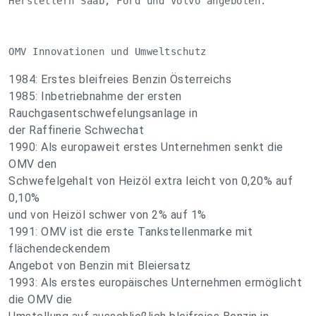
Herstellern Saab, Ford und Volvo angeboten. 

OMV Innovationen und Umweltschutz
1984: Erstes bleifreies Benzin Österreichs
1985: Inbetriebnahme der ersten
Rauchgasentschwefelungsanlage in
der Raffinerie Schwechat
1990: Als europaweit erstes Unternehmen senkt die
OMV den
Schwefelgehalt von Heizöl extra leicht von 0,20% auf
0,10%
und von Heizöl schwer von 2% auf 1%
1991: OMV ist die erste Tankstellenmarke mit
flächendeckendem
Angebot von Benzin mit Bleiersatz
1993: Als erstes europäisches Unternehmen ermöglicht
die OMV die