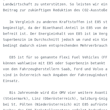
Landwirtschaft zu unterstützen. So leisten wir einen
Beitrag zur zukünftigen Reduktion des CO2-Ausstoßes 
   Im Vergleich zu anderen Kraftstoffen ist E85 steu
begünstigt, da der Bioethanol-Anteil in E85 von der 
befreit ist. Der Energieinhalt von E85 ist im Vergle
Superbenzin im Durchschnitt jedoch um rund ein Viert
bedingt dadurch einen entsprechenden Mehrverbrauch.

   E85 ist für so genannte Flexi Fuel Vehicles (FFV)
können wahlweise mit E85 oder Superbenzin betankt we
von den Fahrzeugherstellern Saab, Ford und Volvo ang
sind in Österreich nach Angaben der Fahrzeugindustri
Einsatz.

   Bis Jahresende wird die OMV vier weitere Avanti S
(Steiermark), Linz (Oberösterreich), Salzburg-Gnigl 
bei St. Pölten (Niederösterreich) mit E85 aufrüsten.