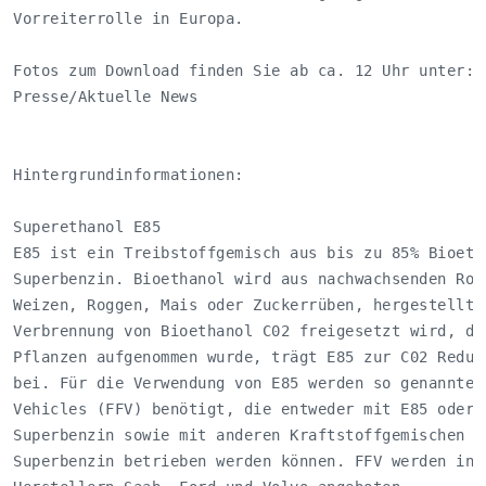
Vorreiterrolle in Europa.

Fotos zum Download finden Sie ab ca. 12 Uhr unter: w
Presse/Aktuelle News

Hintergrundinformationen:

Superethanol E85

E85 ist ein Treibstoffgemisch aus bis zu 85% Bioetha
Superbenzin. Bioethanol wird aus nachwachsenden Rohs
Weizen, Roggen, Mais oder Zuckerrüben, hergestellt. 
Verbrennung von Bioethanol C02 freigesetzt wird, das
Pflanzen aufgenommen wurde, trägt E85 zur C02 Redukt
bei. Für die Verwendung von E85 werden so genannte F
Vehicles (FFV) benötigt, die entweder mit E85 oder z
Superbenzin sowie mit anderen Kraftstoffgemischen au
Superbenzin betrieben werden können. FFV werden in Ö