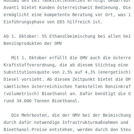
Ausbau des E85 Tankstellennetzes erfolgt bedarfsorie
Avanti bietet Kunden österreichweit Bedienung. Diese
ermöglicht eine kompetente Beratung vor Ort, was ins
Einführungsphase von E85 hilfreich ist. 

Ab 1. Oktober: 5% Ethanolbeimischung bei allen heimi
Benzinprodukten der OMV

   Mit 1. Oktober erfüllt die OMV auch die österreic
Kraftstoffverordnung, die ab diesem Stichtag eine Er
Substitutionsquote von 2,5% auf 4,3% (energetisch) f
Diesel vorsieht. Ab diesem Zeitpunkt bietet die OMV 
sämtlichen österreichischen Tankstellen Benzinkrafts
(volumetrisch) Bioethanol an. Dafür benötigt die OMV
rund 34.000 Tonnen Bioethanol. 

   Die Mehrkosten, die der OMV bei der Beimischung v
durch dafür notwendige Infrastrukturmaßnahmen und du
Bioethanol-Preise entstehen, werden durch den Steuer