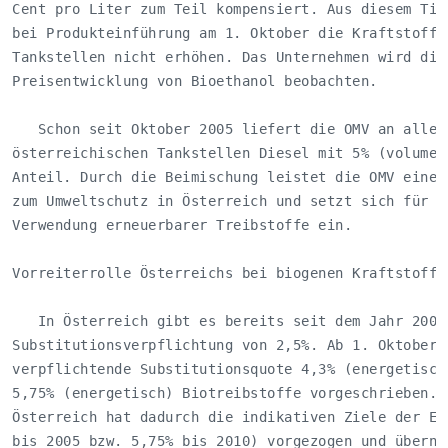
Cent pro Liter zum Teil kompensiert. Aus diesem Tite
bei Produkteinführung am 1. Oktober die Kraftstoffpr
Tankstellen nicht erhöhen. Das Unternehmen wird die 
Preisentwicklung von Bioethanol beobachten. 

   Schon seit Oktober 2005 liefert die OMV an alle i
österreichischen Tankstellen Diesel mit 5% (volumetr
Anteil. Durch die Beimischung leistet die OMV einen 
zum Umweltschutz in Österreich und setzt sich für di
Verwendung erneuerbarer Treibstoffe ein.

Vorreiterrolle Österreichs bei biogenen Kraftstoffen
   In Österreich gibt es bereits seit dem Jahr 2005 
Substitutionsverpflichtung von 2,5%. Ab 1. Oktober 2
verpflichtende Substitutionsquote 4,3% (energetisch)
5,75% (energetisch) Biotreibstoffe vorgeschrieben. 

Österreich hat dadurch die indikativen Ziele der EU-
bis 2005 bzw. 5,75% bis 2010) vorgezogen und übernim