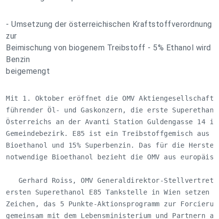
- Umsetzung der österreichischen Kraftstoffverordnung
zur
Beimischung von biogenem Treibstoff - 5% Ethanol wird
Benzin
beigemengt
Mit 1. Oktober eröffnet die OMV Aktiengesellschaft, 
führender Öl- und Gaskonzern, die erste Superethanol
Österreichs an der Avanti Station Guldengasse 14 im 
Gemeindebezirk. E85 ist ein Treibstoffgemisch aus bi
Bioethanol und 15% Superbenzin. Das für die Herstell
notwendige Bioethanol bezieht die OMV aus europäisch
   Gerhard Roiss, OMV Generaldirektor-Stellvertreter
ersten Superethanol E85 Tankstelle in Wien setzen wi
Zeichen, das 5 Punkte-Aktionsprogramm zur Forcierung
gemeinsam mit dem Lebensministerium und Partnern aus