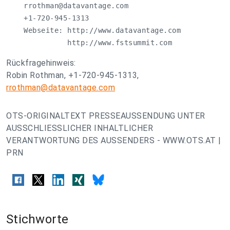
rrothman@datavantage.com
    +1-720-945-1313

    Webseite: http://www.datavantage.com

              http://www.fstsummit.com
Rückfragehinweis:
Robin Rothman, +1-720-945-1313,
rrothman@datavantage.com
OTS-ORIGINALTEXT PRESSEAUSSENDUNG UNTER
AUSSCHLIESSLICHER INHALTLICHER
VERANTWORTUNG DES AUSSENDERS - WWW.OTS.AT |
PRN
Stichworte