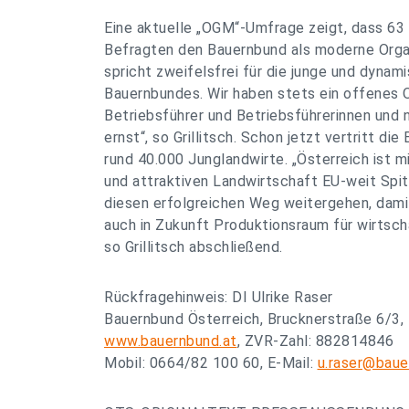
Eine aktuelle „OGM“-Umfrage zeigt, dass 63
Befragten den Bauernbund als moderne Organ
spricht zweifelsfrei für die junge und dynami
Bauernbundes. Wir haben stets ein offenes O
Betriebsführer und Betriebsführerinnen und 
ernst“, so Grillitsch. Schon jetzt vertritt d
rund 40.000 Junglandwirte. „Österreich ist m
und attraktiven Landwirtschaft EU-weit Spit
diesen erfolgreichen Weg weitergehen, dami
auch in Zukunft Produktionsraum für wirtsch
so Grillitsch abschließend.
Rückfragehinweis: DI Ulrike Raser
Bauernbund Österreich, Brucknerstraße 6/3,
www.bauernbund.at
, ZVR-Zahl: 882814846
Mobil: 0664/82 100 60, E-Mail:
u.raser@baue