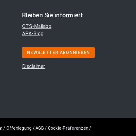
Bleiben Sie informiert
OTS-Mailabo
APA-Blog
NEWSLETTER ABONNIEREN
Disclaimer
m
/
Offenlegung
/
AGB
/
Cookie-Präferenzen
/