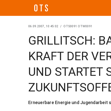
06.09.2007, 10:45:02
/
OTS0091 OTW0091
GRILLITSCH: 
KRAFT DER V
UND STARTET 
ZUKUNFTSOFF
Erneuerbare Energie und Jugendarbeit 