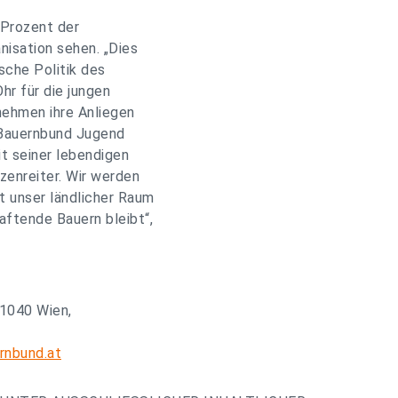
 Prozent der
isation sehen. „Dies
sche Politik des
hr für die jungen
nehmen ihre Anliegen
ie Bauernbund Jugend
it seiner lebendigen
zenreiter. Wir werden
t unser ländlicher Raum
aftende Bauern bleibt“,
 1040 Wien,
rnbund.at