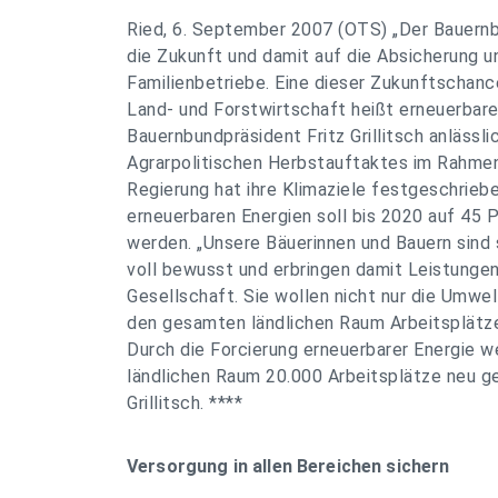
Ried, 6. September 2007 (OTS) „Der Bauernb
die Zukunft und damit auf die Absicherung u
Familienbetriebe. Eine dieser Zukunftschanc
Land- und Forstwirtschaft heißt erneuerbare 
Bauernbundpräsident Fritz Grillitsch anlässli
Agrarpolitischen Herbstauftaktes im Rahmen
Regierung hat ihre Klimaziele festgeschriebe
erneuerbaren Energien soll bis 2020 auf 45 
werden. „Unsere Bäuerinnen und Bauern sind 
voll bewusst und erbringen damit Leistunge
Gesellschaft. Sie wollen nicht nur die Umwel
den gesamten ländlichen Raum Arbeitsplätz
Durch die Forcierung erneuerbarer Energie w
ländlichen Raum 20.000 Arbeitsplätze neu g
Grillitsch. ****
Versorgung in allen Bereichen sichern