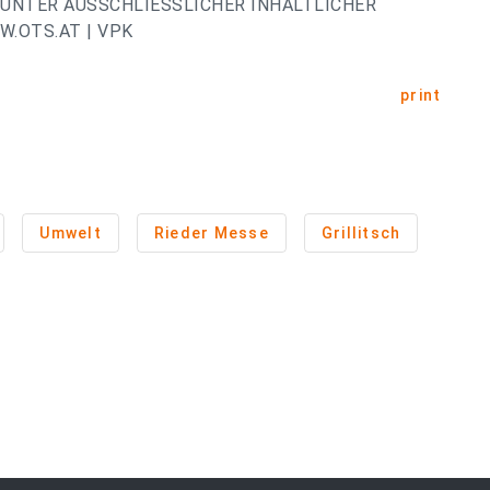
UNTER AUSSCHLIESSLICHER INHALTLICHER
.OTS.AT | VPK
print
Umwelt
Rieder Messe
Grillitsch