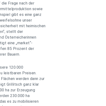
 die Frage nach der
ermittelproduktion sowie
spiel gibt es eine ganz
zweifelsohne unser
sicherheit mit heimischen
“, stellt der
und Österreicherinnen
tigt eine „market“-
ufen 85 Prozent der
rer Bauern.
nsere 120.000
u leistbaren Preisen.
n Flächen werden dann zur
gt Grillitsch ganz klar
000 ha zur Erzeugung
erden 230.000 ha
das es zu mobilisieren