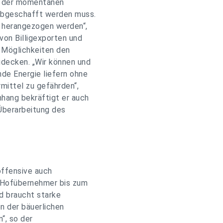
ts der momentanen
 abgeschafft werden muss.
 herangezogen werden“,
von Billigexporten und
e Möglichkeiten den
udecken. „Wir können und
de Energie liefern ohne
mittel zu gefährden“,
nhang bekräftigt er auch
Überarbeitung des
offensive auch
0 Hofübernehmer bis zum
nd braucht starke
n der bäuerlichen
“, so der