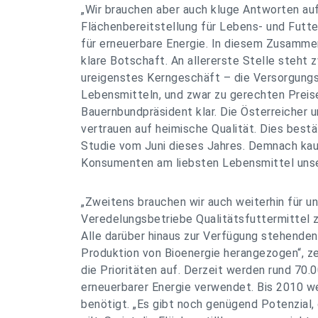
„Wir brauchen aber auch kluge Antworten auf
Flächenbereitstellung für Lebens- und Futt
für erneuerbare Energie. In diesem Zusammen
klare Botschaft. An allererste Stelle steht 
ureigenstes Kerngeschäft – die Versorgungs
Lebensmitteln, und zwar zu gerechten Preisen
Bauernbundpräsident klar. Die Österreicher 
vertrauen auf heimische Qualität. Dies bestä
Studie vom Juni dieses Jahres. Demnach ka
Konsumenten am liebsten Lebensmittel unse
„Zweitens brauchen wir auch weiterhin für u
Veredelungsbetriebe Qualitätsfuttermittel z
Alle darüber hinaus zur Verfügung stehende
Produktion von Bioenergie herangezogen“, zei
die Prioritäten auf. Derzeit werden rund 70.
erneuerbarer Energie verwendet. Bis 2010 w
benötigt. „Es gibt noch genügend Potenzial, 