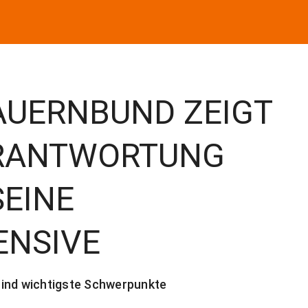
BAUERNBUND ZEIGT
ERANTWORTUNG
SEINE
ENSIVE
sind wichtigste Schwerpunkte