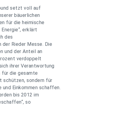
und setzt voll auf
nserer bäuerlichen
en für die heimische
Energie“, erklärt
ch des
 der Rieder Messe. Die
n und der Anteil an
Prozent verdoppelt
sich ihrer Verantwortung
n für die gesamte
t schützen, sondern für
e und Einkommen schaffen.
erden bis 2012 im
eschaffen“, so