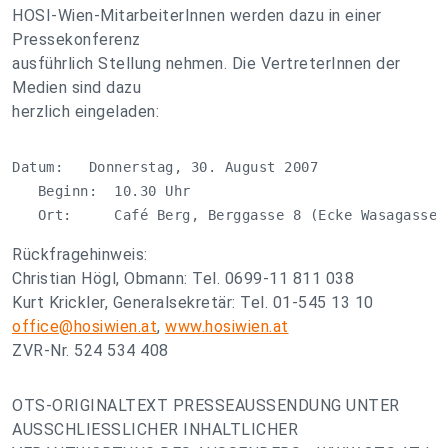
HOSI-Wien-MitarbeiterInnen werden dazu in einer
Pressekonferenz
ausführlich Stellung nehmen. Die VertreterInnen der
Medien sind dazu
herzlich eingeladen:
Datum:   Donnerstag, 30. August 2007

   Beginn:  10.30 Uhr

   Ort:     Café Berg, Berggasse 8 (Ecke Wasagasse)
Rückfragehinweis:
Christian Högl, Obmann: Tel. 0699-11 811 038
Kurt Krickler, Generalsekretär: Tel. 01-545 13 10
office@hosiwien.at
,
www.hosiwien.at
ZVR-Nr. 524 534 408
OTS-ORIGINALTEXT PRESSEAUSSENDUNG UNTER
AUSSCHLIESSLICHER INHALTLICHER