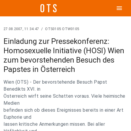
menu
27.08.2007, 11:34:47
/
OTS0105 OTW0105
Einladung zur Pressekonferenz:
Homosexuelle Initiative (HOSI) Wien
zum bevorstehenden Besuch des
Papstes in Österreich
Wien (OTS) - Der bevorstehende Besuch Papst
Benedikts XVI. in
Österreich wirft seine Schatten voraus. Viele heimische
Medien
befinden sich ob dieses Ereignisses bereits in einer Art
Euphorie und
lassen kritische Anmerkungen missen. Bei aller