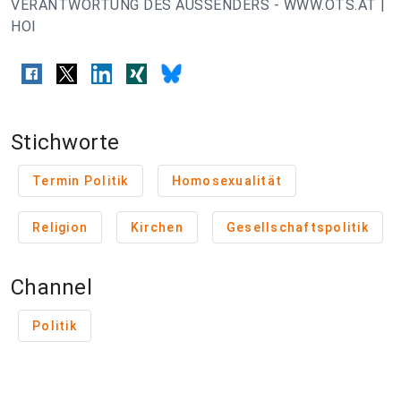
VERANTWORTUNG DES AUSSENDERS - WWW.OTS.AT |
HOI
Stichworte
Termin Politik
Homosexualität
Religion
Kirchen
Gesellschaftspolitik
Channel
Politik