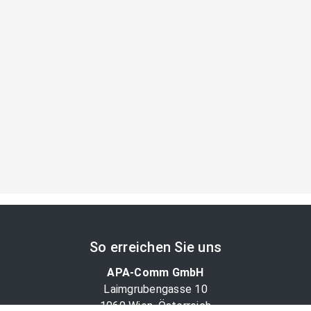
So erreichen Sie uns
APA-Comm GmbH
Laimgrubengasse 10
1060 Wien, Österreich