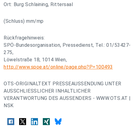
Ort: Burg Schlaining, Rittersaal
(Schluss) mm/mp
Rückfragehinweis:
SPÖ-Bundesorganisation, Pressedienst, Tel.: 01/53427-
275,
Löwelstraße 18, 1014 Wien,
http://www.spoe.at/online/page.php?P=100493
OTS-ORIGINALTEXT PRESSEAUSSENDUNG UNTER
AUSSCHLIESSLICHER INHALTLICHER
VERANTWORTUNG DES AUSSENDERS - WWW.OTS.AT |
NSK