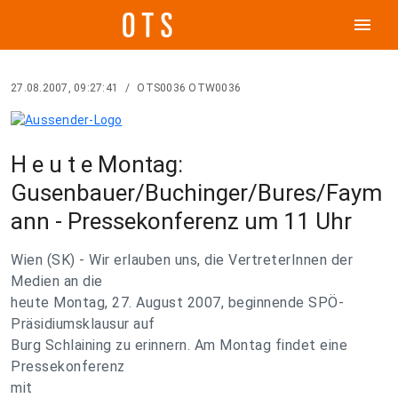
menu
27.08.2007, 09:27:41
/
OTS0036 OTW0036
H e u t e Montag:
Gusenbauer/Buchinger/Bures/Faym
ann - Pressekonferenz um 11 Uhr
Wien (SK) - Wir erlauben uns, die VertreterInnen der
Medien an die
heute Montag, 27. August 2007, beginnende SPÖ-
Präsidiumsklausur auf
Burg Schlaining zu erinnern. Am Montag findet eine
Pressekonferenz
mit