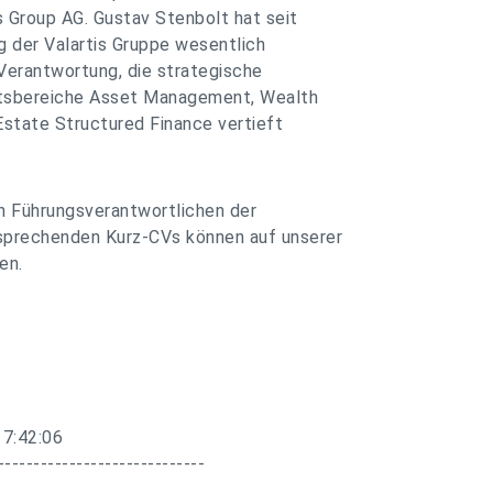
s Group AG. Gustav Stenbolt hat seit
 der Valartis Gruppe wesentlich
Verantwortung, die strategische
äftsbereiche Asset Management, Wealth
state Structured Finance vertieft
n Führungsverantwortlichen der
sprechenden Kurz-CVs können auf unserer
en.
17:42:06
-----------------------------