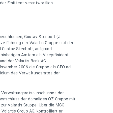
 der Emittent verantwortlich.
-----------------------------
beschlossen, Gustav Stenbolt (J.
ve Führung der Valartis Gruppe und der
rd Gustav Stenbolt, aufgrund
 bisherigen Ämtern als Vizepräsident
und der Valartis Bank AG
. November 2006 die Gruppe als CEO ad
äsidium des Verwaltungsrates der
s Verwaltungsratsausschusses der
menschluss der damaligen OZ Gruppe mit
ur Valartis Gruppe. Über die MCG
 Valartis Group AG, kontrolliert er