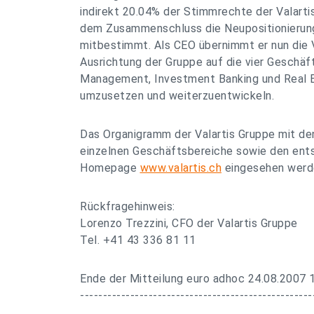
indirekt 20.04% der Stimmrechte der Valarti
dem Zusammenschluss die Neupositionierung
mitbestimmt. Als CEO übernimmt er nun die 
Ausrichtung der Gruppe auf die vier Gesch
Management, Investment Banking und Real E
umzusetzen und weiterzuentwickeln.
Das Organigramm der Valartis Gruppe mit de
einzelnen Geschäftsbereiche sowie den ent
Homepage
www.valartis.ch
eingesehen werd
Rückfragehinweis:
Lorenzo Trezzini, CFO der Valartis Gruppe
Tel. +41 43 336 81 11
Ende der Mitteilung euro adhoc 24.08.2007 
---------------------------------------------------