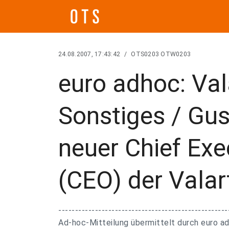
24.08.2007, 17:43:42
/
OTS0203 OTW0203
euro adhoc: Val
Sonstiges / Gus
neuer Chief Exe
(CEO) der Valar
---------------------------------------------------
Ad-hoc-Mitteilung übermittelt durch euro ad