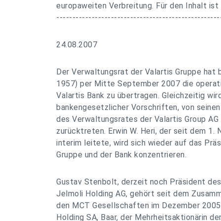
europaweiten Verbreitung. Für den Inhalt ist
---------------------------------------------------
24.08.2007
Der Verwaltungsrat der Valartis Gruppe hat 
1957) per Mitte September 2007 die operati
Valartis Bank zu übertragen. Gleichzeitig wi
bankengesetzlicher Vorschriften, von seinen
des Verwaltungsrates der Valartis Group AG 
zurücktreten. Erwin W. Heri, der seit dem 1
interim leitete, wird sich wieder auf das Pr
Gruppe und der Bank konzentrieren.
Gustav Stenbolt, derzeit noch Präsident de
Jelmoli Holding AG, gehört seit dem Zusam
den MCT Gesellschaften im Dezember 2005 z
Holding SA, Baar, der Mehrheitsaktionärin der