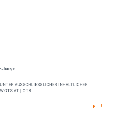
change 

UNTER AUSSCHLIESSLICHER INHALTLICHER
.OTS.AT | OTB
print