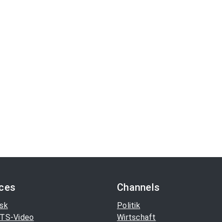
ices
Channels
sk
Politik
TS-Video
Wirtschaft