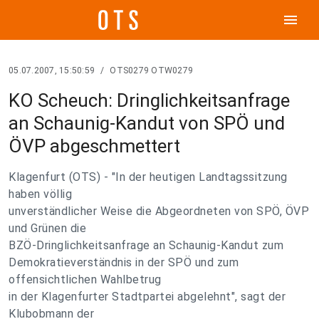
menu
05.07.2007, 15:50:59
/
OTS0279 OTW0279
KO Scheuch: Dringlichkeitsanfrage
an Schaunig-Kandut von SPÖ und
ÖVP abgeschmettert
Klagenfurt (OTS) - "In der heutigen Landtagssitzung
haben völlig
unverständlicher Weise die Abgeordneten von SPÖ, ÖVP
und Grünen die
BZÖ-Dringlichkeitsanfrage an Schaunig-Kandut zum
Demokratieverständnis in der SPÖ und zum
offensichtlichen Wahlbetrug
in der Klagenfurter Stadtpartei abgelehnt", sagt der
Klubobmann der