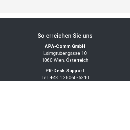
So erreichen Sie uns
APA-Comm GmbH
Laimgrubengasse 10
1060 Wien, Österreich
PR-Desk Support
Tel. +43 1 36060-5310
APA-Salesdesk
Tel. +43 1 36060-1234
comm@apa.at
Services