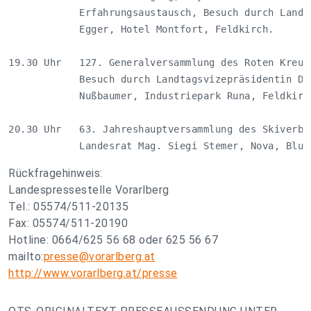
            Erfahrungsaustausch, Besuch durch Landes
            Egger, Hotel Montfort, Feldkirch.       
19.30 Uhr   127. Generalversammlung des Roten Kreuze
            Besuch durch Landtagsvizepräsidentin Dr.
            Nußbaumer, Industriepark Runa, Feldkirch
20.30 Uhr   63. Jahreshauptversammlung des Skiverban
            Landesrat Mag. Siegi Stemer, Nova, Blud
Rückfragehinweis:
Landespressestelle Vorarlberg
Tel.: 05574/511-20135
Fax: 05574/511-20190
Hotline: 0664/625 56 68 oder 625 56 67
mailto:
presse@vorarlberg.at
http://www.vorarlberg.at/presse