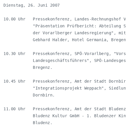
Dienstag, 26. Juni 2007                             
10.00 Uhr   Pressekonferenz, Landes-Rechnungshof Vor
            "Präsentation Prüfbericht: Abteilung Sch
            der Vorarlberger Landesregierung", mit L
            Gebhard Halder, Hotel Germania, Bregenz.
10.30 Uhr   Pressekonferenz, SPÖ-Vorarlberg, "Vorste
            Landesgeschäftsführers", SPÖ-Landesgesch
            Bregenz.                                
10.45 Uhr   Pressekonferenz, Amt der Stadt Dornbirn,
            "Integrationsprojekt Weppach", Siedlung 
            Dornbirn.                               
11.00 Uhr   Pressekonferenz, Amt der Stadt Bludenz, 
            Bludenz Kultur GmbH - 1. Bludenzer Kino 
            Bludenz.                                