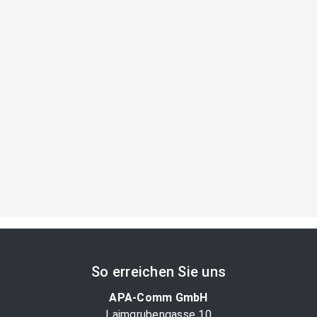
So erreichen Sie uns
APA-Comm GmbH
Laimgrubengasse 10