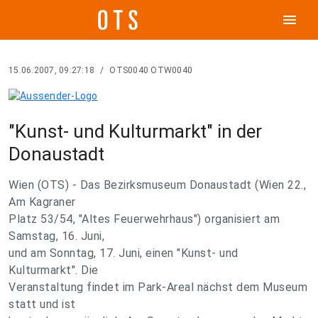
menu
15.06.2007, 09:27:18
/
OTS0040 OTW0040
"Kunst- und Kulturmarkt" in der
Donaustadt
Wien (OTS) - Das Bezirksmuseum Donaustadt (Wien 22.,
Am Kagraner
Platz 53/54, "Altes Feuerwehrhaus") organisiert am
Samstag, 16. Juni,
und am Sonntag, 17. Juni, einen "Kunst- und
Kulturmarkt". Die
Veranstaltung findet im Park-Areal nächst dem Museum
statt und ist