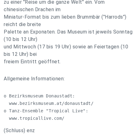
zu einer "Reise um die ganze Welt" ein. Vom
chinesischen Drachen im
Miniatur-Format bis zum lieben Brummbär ("Harrods")
reicht die breite
Palette an Exponaten. Das Museum ist jeweils Sonntag
(10 bis 12 Uhr)
und Mittwoch (17 bis 19 Uhr) sowie an Feiertagen (10
bis 12 Uhr) bei
freiem Eintritt geöffnet.
Allgemeine Informationen:
o Bezirksmuseum Donaustadt:       

  www.bezirksmuseum.at/donaustadt/

o Tanz-Ensemble "Tropical Live":  

  www.tropicallive.com/
(Schluss) enz