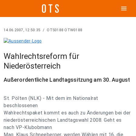
menu
14.06.2007, 12:50:35
/
OTS0188 OTW0188
Wahlrechtsreform für
Niederösterreich
Außerordentliche Landtagssitzung am 30. August
St. Pölten (NLK) - Mit dem im Nationalrat
beschlossenen
Wahlrechtspaket kommt es auch zu Änderungen bei der
niederösterreichischen Landtagswahl 2008. Geht es
nach VP-Klubobmann
Mag. Klaus Schneeberger, werden Wählen mit 16, die