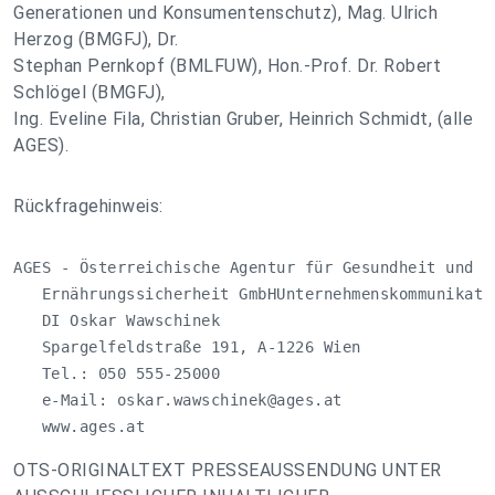
Generationen und Konsumentenschutz), Mag. Ulrich
Herzog (BMGFJ), Dr.
Stephan Pernkopf (BMLFUW), Hon.-Prof. Dr. Robert
Schlögel (BMGFJ),
Ing. Eveline Fila, Christian Gruber, Heinrich Schmidt, (alle
AGES).
Rückfragehinweis:
AGES - Österreichische Agentur für Gesundheit und

   Ernährungssicherheit GmbHUnternehmenskommunikatio
   DI Oskar Wawschinek

   Spargelfeldstraße 191, A-1226 Wien

   Tel.: 050 555-25000

   e-Mail: 
oskar.wawschinek@ages.at
   www.ages.at
OTS-ORIGINALTEXT PRESSEAUSSENDUNG UNTER