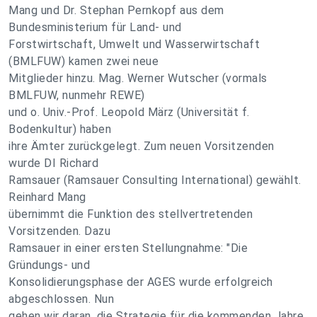
Mang und Dr. Stephan Pernkopf aus dem
Bundesministerium für Land- und
Forstwirtschaft, Umwelt und Wasserwirtschaft
(BMLFUW) kamen zwei neue
Mitglieder hinzu. Mag. Werner Wutscher (vormals
BMLFUW, nunmehr REWE)
und o. Univ.-Prof. Leopold März (Universität f.
Bodenkultur) haben
ihre Ämter zurückgelegt. Zum neuen Vorsitzenden
wurde DI Richard
Ramsauer (Ramsauer Consulting International) gewählt.
Reinhard Mang
übernimmt die Funktion des stellvertretenden
Vorsitzenden. Dazu
Ramsauer in einer ersten Stellungnahme: "Die
Gründungs- und
Konsolidierungsphase der AGES wurde erfolgreich
abgeschlossen. Nun
gehen wir daran, die Strategie für die kommenden Jahre