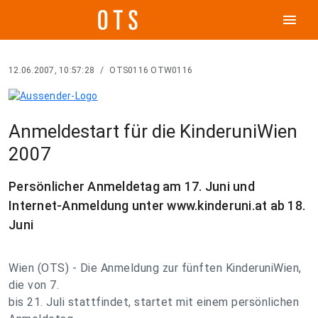
menu
12.06.2007, 10:57:28
/
OTS0116 OTW0116
Anmeldestart für die KinderuniWien
2007
Persönlicher Anmeldetag am 17. Juni und
Internet-Anmeldung unter www.kinderuni.at ab 18.
Juni
Wien (OTS) - Die Anmeldung zur fünften KinderuniWien,
die von 7.
bis 21. Juli stattfindet, startet mit einem persönlichen