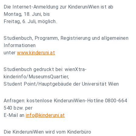
Die Internet-Anmeldung zur KinderuniWien ist ab
Montag, 18. Juni, bis
Freitag, 6. Juli, möglich.
Studienbuch, Programm, Registrierung und allgemeinen
Informationen
unter
www.kinderuni.at
Studienbuch gedruckt bei: wienXtra-
kinderinfo/MuseumsQuartier,
Student Point/Hauptgebäude der Universität Wien
Anfragen: kostenlose KinderuniWien-Hotline 0800-664
540 bzw. per
E-Mail an
info@kinderuni.at
Die KinderuniWien wird vom Kinderbüro