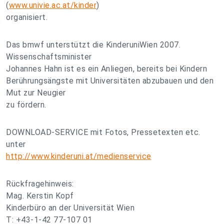
(
www.univie.ac.at/kinder
)
organisiert.
Das bmwf unterstützt die KinderuniWien 2007.
Wissenschaftsminister
Johannes Hahn ist es ein Anliegen, bereits bei Kindern
Berührungsängste mit Universitäten abzubauen und den
Mut zur Neugier
zu fördern.
DOWNLOAD-SERVICE mit Fotos, Pressetexten etc.
unter
http://www.kinderuni.at/medienservice
Rückfragehinweis:
Mag. Kerstin Kopf
Kinderbüro an der Universität Wien
T: +43-1-42 77-107 01