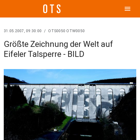
menu
31.05.2007, 09:30:00
/
OTS0050 OTW0050
Größte Zeichnung der Welt auf
Eifeler Talsperre - BILD