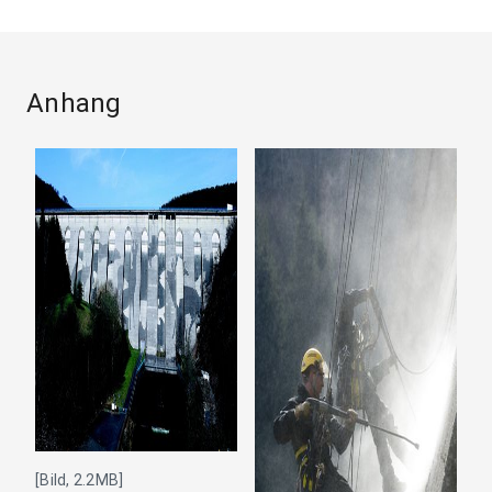
Anhang
[Bild, 2.2MB]