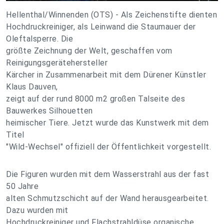
Hellenthal/Winnenden (OTS) - Als Zeichenstifte dienten
Hochdruckreiniger, als Leinwand die Staumauer der
Oleftalsperre. Die
größte Zeichnung der Welt, geschaffen vom
Reinigungsgerätehersteller
Kärcher in Zusammenarbeit mit dem Dürener Künstler
Klaus Dauven,
zeigt auf der rund 8000 m2 großen Talseite des
Bauwerkes Silhouetten
heimischer Tiere. Jetzt wurde das Kunstwerk mit dem
Titel
"Wild-Wechsel" offiziell der Öffentlichkeit vorgestellt.
Die Figuren wurden mit dem Wasserstrahl aus der fast
50 Jahre
alten Schmutzschicht auf der Wand herausgearbeitet.
Dazu wurden mit
Hochdruckreiniger und Flachstrahldüse organische