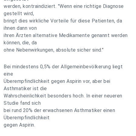
werden, kontraindiziert. "Wenn eine richtige Diagnose
gestellt wird,
bringt dies wirkliche Vorteile für diese Patienten, da
ihnen dann von
ihren Ärzten alternative Medikamente genannt werden
können, die, da
ohne Nebenwirkungen, absolute sicher sind."
Bei mindestens 0,5% der Allgemeinbevölkerung liegt
eine
Überempfindlichkeit gegen Aspirin vor, aber bei
Asthmatiker ist die
Wahrscheinlichkeit besonders hoch. In einer neueren
Studie fand sich
bei rund 20% der erwachsenen Asthmatiker einen
Überempfindlichkeit
gegen Aspirin.