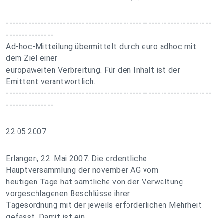
-----------------------------------------------------------------
---------------
Ad-hoc-Mitteilung übermittelt durch euro adhoc mit
dem Ziel einer
europaweiten Verbreitung. Für den Inhalt ist der
Emittent verantwortlich.
-----------------------------------------------------------------
---------------
22.05.2007
Erlangen, 22. Mai 2007. Die ordentliche
Hauptversammlung der november AG vom
heutigen Tage hat sämtliche von der Verwaltung
vorgeschlagenen Beschlüsse ihrer
Tagesordnung mit der jeweils erforderlichen Mehrheit
gefasst. Damit ist ein