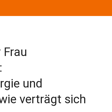
r Frau
:
ergie und
wie verträgt sich