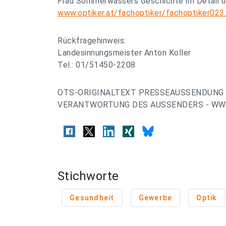
Frau Sommerwassers Geschichte im Detail u
www.optiker.at/fachoptiker/fachoptiker023
Rückfragehinweis:
Landesinnungsmeister Anton Koller
Tel.: 01/51450-2208
OTS-ORIGINALTEXT PRESSEAUSSENDUNG 
VERANTWORTUNG DES AUSSENDERS - WWW
Stichworte
Gesundheit
Gewerbe
Optik