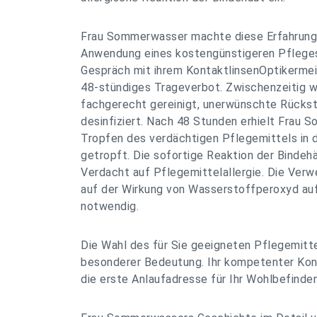
Frau Sommerwasser machte diese Erfahrung
Anwendung eines kostengünstigeren Pflege
Gespräch mit ihrem KontaktlinsenOptikermei
48-stündiges Trageverbot. Zwischenzeitig w
fachgerecht gereinigt, unerwünschte Rücks
desinfiziert. Nach 48 Stunden erhielt Frau
Tropfen des verdächtigen Pflegemittels in 
getropft. Die sofortige Reaktion der Bindeh
Verdacht auf Pflegemittelallergie. Die Verw
auf der Wirkung von Wasserstoffperoxyd au
notwendig.
Die Wahl des für Sie geeigneten Pflegemitt
besonderer Bedeutung. Ihr kompetenter Kont
die erste Anlaufadresse für Ihr Wohlbefinde