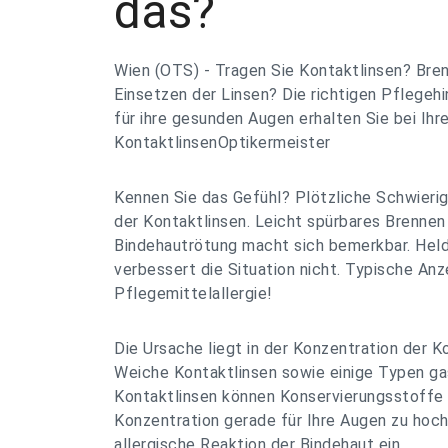
das?
Wien (OTS) - Tragen Sie Kontaktlinsen? Bre
Einsetzen der Linsen? Die richtigen Pflegeh
für ihre gesunden Augen erhalten Sie bei Ihr
KontaktlinsenOptikermeister
Kennen Sie das Gefühl? Plötzliche Schwieri
der Kontaktlinsen. Leicht spürbares Brennen
Bindehautrötung macht sich bemerkbar. Hel
verbessert die Situation nicht. Typische Anz
Pflegemittelallergie!
Die Ursache liegt in der Konzentration der K
Weiche Kontaktlinsen sowie einige Typen ga
Kontaktlinsen können Konservierungsstoffe s
Konzentration gerade für Ihre Augen zu hoch,
allergische Reaktion der Bindehaut ein.