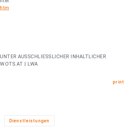
nter:
.htm
UNTER AUSSCHLIESSLICHER INHALTLICHER
.OTS.AT | LWA
print
Dienstleistungen