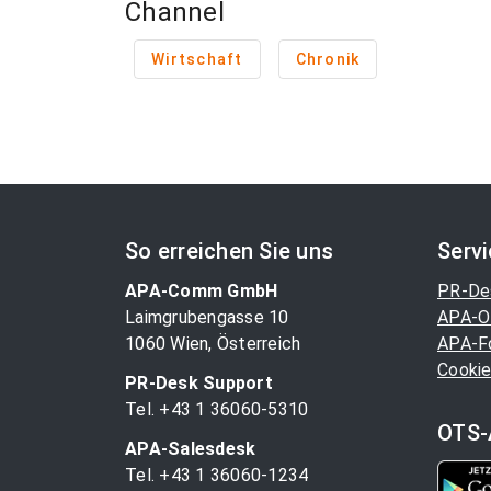
Channel
Wirtschaft
Chronik
So erreichen Sie uns
Serv
APA-Comm GmbH
PR-De
Laimgrubengasse 10
APA-O
1060 Wien, Österreich
APA-F
Cookie
PR-Desk Support
Tel. +43 1 36060-5310
OTS-
APA-Salesdesk
Tel. +43 1 36060-1234