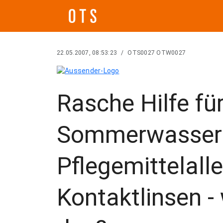
22.05.2007, 08:53:23
/
OTS0027 OTW0027
Rasche Hilfe fü
Sommerwasser
Pflegemittelall
Kontaktlinsen - 