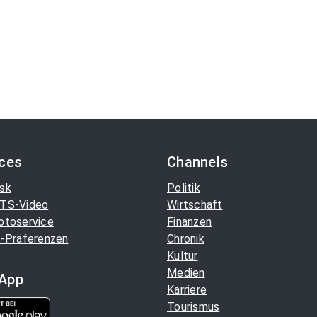
ices
Channels
sk
Politik
TS-Video
Wirtschaft
otoservice
Finanzen
-Präferenzen
Chronik
Kultur
Medien
App
Karriere
Tourismus