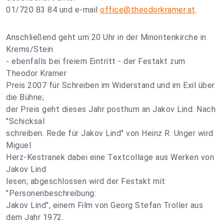
01/720 83 84 und e-mail
office@theodorkramer.at
.
Anschließend geht um 20 Uhr in der Minoritenkirche in
Krems/Stein
- ebenfalls bei freiem Eintritt - der Festakt zum
Theodor Kramer
Preis 2007 für Schreiben im Widerstand und im Exil über
die Bühne;
der Preis geht dieses Jahr posthum an Jakov Lind. Nach
"Schicksal
schreiben. Rede für Jakov Lind" von Heinz R. Unger wird
Miguel
Herz-Kestranek dabei eine Textcollage aus Werken von
Jakov Lind
lesen; abgeschlossen wird der Festakt mit
"Personenbeschreibung:
Jakov Lind", einem Film von Georg Stefan Troller aus
dem Jahr 1972.