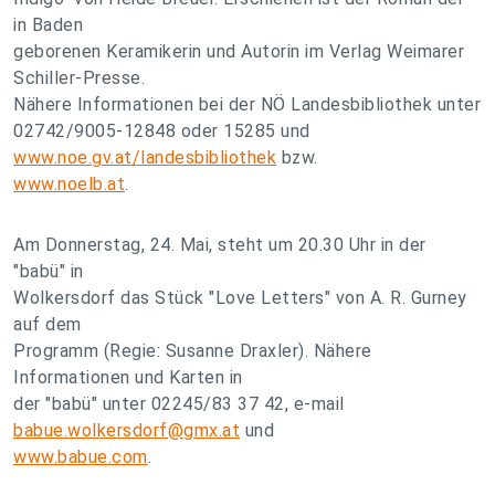
in Baden
geborenen Keramikerin und Autorin im Verlag Weimarer
Schiller-Presse.
Nähere Informationen bei der NÖ Landesbibliothek unter
02742/9005-12848 oder 15285 und
www.noe.gv.at/landesbibliothek
bzw.
www.noelb.at
.
Am Donnerstag, 24. Mai, steht um 20.30 Uhr in der
"babü" in
Wolkersdorf das Stück "Love Letters" von A. R. Gurney
auf dem
Programm (Regie: Susanne Draxler). Nähere
Informationen und Karten in
der "babü" unter 02245/83 37 42, e-mail
babue.wolkersdorf@gmx.at
und
www.babue.com
.