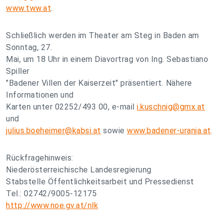
www.tww.at
.
Schließlich werden im Theater am Steg in Baden am
Sonntag, 27.
Mai, um 18 Uhr in einem Diavortrag von Ing. Sebastiano
Spiller
"Badener Villen der Kaiserzeit" präsentiert. Nähere
Informationen und
Karten unter 02252/493 00, e-mail
i.kuschnig@gmx.at
und
julius.boeheimer@kabsi.at
sowie
www.badener-urania.at
.
Rückfragehinweis:
Niederösterreichische Landesregierung
Stabstelle Öffentlichkeitsarbeit und Pressedienst
Tel.: 02742/9005-12175
http://www.noe.gv.at/nlk