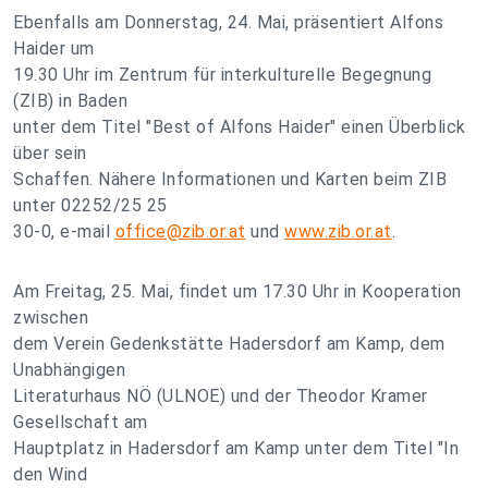
Ebenfalls am Donnerstag, 24. Mai, präsentiert Alfons
Haider um
19.30 Uhr im Zentrum für interkulturelle Begegnung
(ZIB) in Baden
unter dem Titel "Best of Alfons Haider" einen Überblick
über sein
Schaffen. Nähere Informationen und Karten beim ZIB
unter 02252/25 25
30-0, e-mail
office@zib.or.at
und
www.zib.or.at
.
Am Freitag, 25. Mai, findet um 17.30 Uhr in Kooperation
zwischen
dem Verein Gedenkstätte Hadersdorf am Kamp, dem
Unabhängigen
Literaturhaus NÖ (ULNOE) und der Theodor Kramer
Gesellschaft am
Hauptplatz in Hadersdorf am Kamp unter dem Titel "In
den Wind