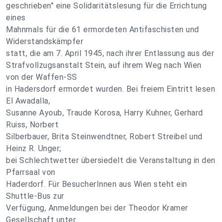
geschrieben" eine Solidaritätslesung für die Errichtung
eines
Mahnmals für die 61 ermordeten Antifaschisten und
Widerstandskämpfer
statt, die am 7. April 1945, nach ihrer Entlassung aus der
Strafvollzugsanstalt Stein, auf ihrem Weg nach Wien
von der Waffen-SS
in Hadersdorf ermordet wurden. Bei freiem Eintritt lesen
El Awadalla,
Susanne Ayoub, Traude Korosa, Harry Kuhner, Gerhard
Ruiss, Norbert
Silberbauer, Brita Steinwendtner, Robert Streibel und
Heinz R. Unger;
bei Schlechtwetter übersiedelt die Veranstaltung in den
Pfarrsaal von
Haderdorf. Für BesucherInnen aus Wien steht ein
Shuttle-Bus zur
Verfügung, Anmeldungen bei der Theodor Kramer
Gesellschaft unter