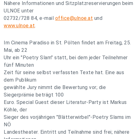
Nähere Informationen und Sitzplatzreservierungen beim
ULNOE unter
02732/728 84, e-mail
office@ulnoe.at
und
www.ulnoe.at
.
Im Cinema Paradiso in St. Pölten findet am Freitag, 25.
Mai, ab 22
Uhr ein "Poetry Slam" statt, bei dem jeder Teilnehmer
fünf Minuten
Zeit für seine selbst verfassten Texte hat. Eine aus
dem Publikum
gewählte Jury nimmt die Bewertung vor; die
Siegerprämie beträgt 100
Euro. Special Guest dieser Literatur-Party ist Markus
Köhle, der
Sieger des vorjährigen "Blätterwirbel"-Poetry Slams im
NÖ
Landestheater. Eintritt und Teilnahme sind frei; nähere