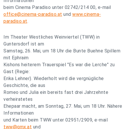
Informationen
beim Cinema Paradiso unter 02742/214 00, e-mail
office@cinema-paradiso.at
und
www.cinema-
paradiso.at
.
Im Theater Westliches Weinviertel (TWW) in
Guntersdorf ist am
Samstag, 26. Mai, um 18 Uhr die Bunte Buehne Spillern
mit Ephraim
Kishons heiterem Trauerspiel "Es war die Lerche" zu
Gast (Regie:
Erika Lehner). Wiederholt wird die vergnügliche
Geschichte, die aus
Romeo und Julia ein bereits fast drei Jahrzehnte
verheiratetes
Ehepaar macht, am Sonntag, 27. Mai, um 18 Uhr. Nähere
Informationen
und Karten beim TWW unter 02951/2909, e-mail
tww@gmx.at
und