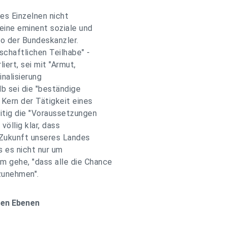
nes Einzelnen nicht
eine eminent soziale und
o der Bundeskanzler.
schaftlichen Teilhabe" -
iert, sei mit "Armut,
inalisierung
lb sei die "beständige
Kern der Tätigkeit eines
itig die "Voraussetzungen
völlig klar, dass
e Zukunft unseres Landes
s es nicht nur um
 gehe, "dass alle die Chance
zunehmen".
llen Ebenen