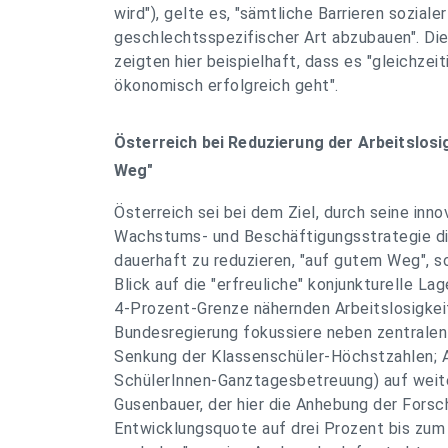
wird"), gelte es, "sämtliche Barrieren soziale
geschlechtsspezifischer Art abzubauen". Di
zeigten hier beispielhaft, dass es "gleichzei
ökonomisch erfolgreich geht".
Österreich bei Reduzierung der Arbeitslosi
Weg"
Österreich sei bei dem Ziel, durch seine inno
Wachstums- und Beschäftigungsstrategie di
dauerhaft zu reduzieren, "auf gutem Weg", s
Blick auf die "erfreuliche" konjunkturelle Lag
4-Prozent-Grenze nähernden Arbeitslosigkei
Bundesregierung fokussiere neben zentralen
Senkung der Klassenschüler-Höchstzahlen; 
SchülerInnen-Ganztagesbetreuung) auf weit
Gusenbauer, der hier die Anhebung der Forsc
Entwicklungsquote auf drei Prozent bis zum