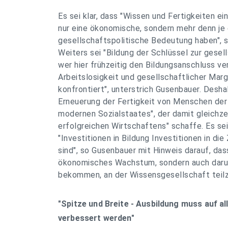
Es sei klar, dass "Wissen und Fertigkeiten ei
nur eine ökonomische, sondern mehr denn je 
gesellschaftspolitische Bedeutung haben", s
Weiters sei "Bildung der Schlüssel zur gesell
wer hier frühzeitig den Bildungsanschluss verl
Arbeitslosigkeit und gesellschaftlicher Marg
konfrontiert", unterstrich Gusenbauer. Desha
Erneuerung der Fertigkeit von Menschen der 
modernen Sozialstaates", der damit gleichze
erfolgreichen Wirtschaftens" schaffe. Es sei 
"Investitionen in Bildung Investitionen in di
sind", so Gusenbauer mit Hinweis darauf, das
ökonomisches Wachstum, sondern auch darum
bekommen, an der Wissensgesellschaft teil
"Spitze und Breite - Ausbildung muss auf a
verbessert werden"