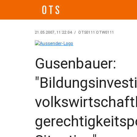
21.05.2007, 11:22:04
/
OTS0111 OTW0111
Gusenbauer:
"Bildungsinvest
volkswirtschaft
gerechtigkeitsp