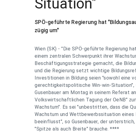
Situation"
SPÖ-geführte Regierung hat "Bildungsa
zügig um"
Wien (SK) - "Die SPÖ-geführte Regierung hat 
einem zentralen Schwerpunkt ihrer Wachstu
Beschäftigungsstrategie gemacht, die Bildu
und die Regierung setzt wichtige Bildungsre
Investitionen in Bildung seien "sowohl eine v
gerechtigkeitspolitische Win-win-Situation",
Gusenbauer am Montag in seinem Referat anl
Volkswirtschaftlichen Tagung der OeNB" z
Wachstum". Es sei "unbestritten, dass die Q
Wachstum und Wettbewerbssituation eines 
beeinflusst", so Gusenbauer, der unterstrich
"Spitze als auch Breite" brauche. ****