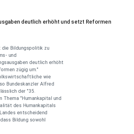
usgaben deutlich erhöht und setzt Reformen
die Bildungspolitik zu
ms- und
ngsausgaben deutlich erhöht
formen zügig um."
olkswirtschaftliche wie
 so Bundeskanzler Alfred
ässlich der "35.
um Thema "Humankapital und
ualität des Humankapitals
Landes entscheidend
, dass Bildung sowohl