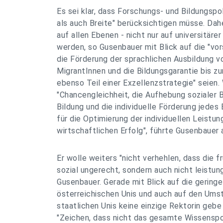
Es sei klar, dass Forschungs- und Bildungspo
als auch Breite" berücksichtigen müsse. Dah
auf allen Ebenen - nicht nur auf universitäre
werden, so Gusenbauer mit Blick auf die "vor
die Förderung der sprachlichen Ausbildung v
MigrantInnen und die Bildungsgarantie bis zu
ebenso Teil einer Exzellenzstrategie" seien.
"Chancengleichheit, die Aufhebung sozialer 
Bildung und die individuelle Förderung jedes
für die Optimierung der individuellen Leistun
wirtschaftlichen Erfolg", führte Gusenbauer 
Er wolle weiters "nicht verhehlen, dass die f
sozial ungerecht, sondern auch nicht leistun
Gusenbauer. Gerade mit Blick auf die gering
österreichischen Unis und auch auf den Ums
staatlichen Unis keine einzige Rektorin gebe
"Zeichen, dass nicht das gesamte Wissensp