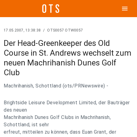
menu
17.05.2007, 13:38:38
/
OTS0057 OTW0057
Der Head-Greenkeeper des Old
Course in St. Andrews wechselt zum
neuen Machrihanish Dunes Golf
Club
Machrihanish, Schottland (ots/PRNewswire) -
Brightside Leisure Development Limited, der Bauträger
des neuen
Machrihanish Dunes Golf Clubs in Machrihanish,
Schottland, ist sehr
erfreut, mitteilen zu können, dass Euan Grant, der