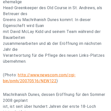
ehemalige
Head-Greenkeeper des Old Course in St. Andrews, als
Betreuer des
Greens zu Machrihanish Dunes kommt. In dieser
Eigenschaft wird Euan
mit David McLay Kidd und seinem Team während der
Bauarbeiten
zusammenarbeiten und ab der Eröffnung im nächsten
Jahr die
Verantwortung für die Pflege des neuen Links-Platzes
übernehmen.
(Photo:
http://www.newscom.com/cgi-
bin/prnh/20070516/NEW122
)
Machrihanish Dunes, dessen Eröffnung für den Sommer
2008 geplant
ist, ist seit über hundert Jahren der erste 18-Loch