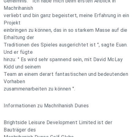
Geheimnis. " Ich habe mich beim ersten Anblick in
Machrihanish
verliebt und bin ganz begeistert, meine Erfahrung in ein
Projekt
einbringen zu können, das in so starkem Masse auf die
Erhaltung der
Traditionen des Spieles ausgerichtet ist ", sagte Euan.
Und er fügte
hinzu: " Es wird sehr spannend sein, mit David McLay
Kidd und seinem
Team an einem derart fantastischen und bedeutenden
Vorhaben
zusammenarbeiten zu können ".
Informationen zu Machrihanish Dunes
Brightside Leisure Development Limited ist der
Bauträger des