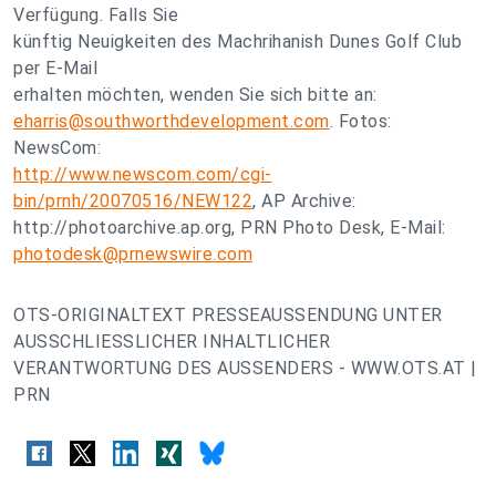
Verfügung. Falls Sie
künftig Neuigkeiten des Machrihanish Dunes Golf Club
per E-Mail
erhalten möchten, wenden Sie sich bitte an:
eharris@southworthdevelopment.com
. Fotos:
NewsCom:
http://www.newscom.com/cgi-
bin/prnh/20070516/NEW122
, AP Archive:
http://photoarchive.ap.org, PRN Photo Desk, E-Mail:
photodesk@prnewswire.com
OTS-ORIGINALTEXT PRESSEAUSSENDUNG UNTER
AUSSCHLIESSLICHER INHALTLICHER
VERANTWORTUNG DES AUSSENDERS - WWW.OTS.AT |
PRN