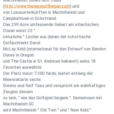
Machrihanish Dunes Golf Clubs
(
http://www.thewaygolfbegan.com
) und
von Luxusunterkünften in Machrihanish und
Campbeltown in Schottland.
Das 259 Acre umfassende Gebiet am atlantischen
Ozean weist 23 "
natürliche " Löcher aus denen der schottische
Golfarchitekt David
McLay Kidd (international für den Entwurf von Bandon
Dunes in Oregon
und The Castle in St. Andrews bekannt) seine 18
Favoriten auswählte.
Der Platz misst 7.300 Yards, bietet entlang der
Meeresküste sechs
Greens und fünf Tees und verspricht ein wahrhaftiges
Zeugnis dessen
zu sein, " wie das Golfspiel begann ". Gemeinsam mit
Machrihanish GC
wird Machrihanish " Old Tom " und " New Kidd "