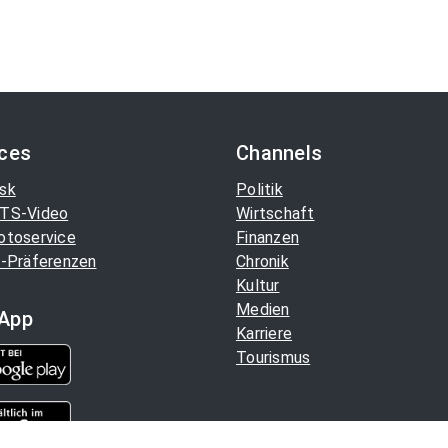
ices
Channels
sk
Politik
TS-Video
Wirtschaft
otoservice
Finanzen
-Präferenzen
Chronik
Kultur
Medien
App
Karriere
Tourismus