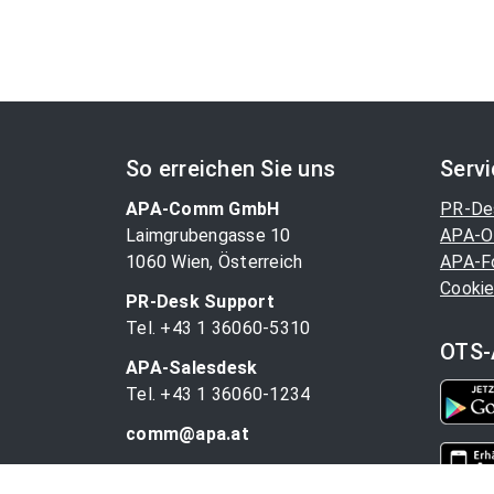
So erreichen Sie uns
Serv
APA-Comm GmbH
PR-De
Laimgrubengasse 10
APA-O
1060 Wien, Österreich
APA-F
Cookie
PR-Desk Support
Tel. +43 1 36060-5310
OTS-
APA-Salesdesk
Tel. +43 1 36060-1234
comm@apa.at