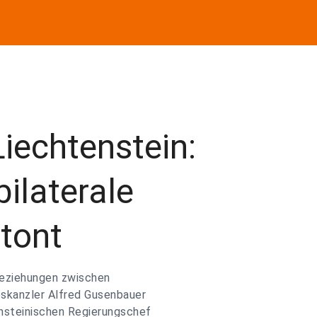
iechtenstein:
ilaterale
tont
 Beziehungen zwischen
skanzler Alfred Gusenbauer
nsteinischen Regierungschef