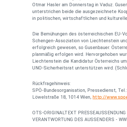
Otmar Hasler am Donnerstag in Vaduz. Guse
unterstrichen beide die ausgezeichnete Koo
in politischen, wirtschaftlichen und kulturell
Die Bemühungen des österreichischen EU-Vo
Schengen-Assoziation von Liechtenstein und
erfolgreich gewesen, so Gusenbauer. Österre
planmäßig erfolgen wird. Hervorgehoben wurd
Liechtenstein die Kandidatur Österreichs um
UNO-Sicherheitsrat unterstützen wird. (Schl
Rückfragehinweis:
SPÖ-Bundesorganisation, Pressedienst, Tel.
Löwelstraße 18, 1014 Wien,
http://www.spo
OTS-ORIGINALTEXT PRESSEAUSSENDUNG 
VERANTWORTUNG DES AUSSENDERS - WWW