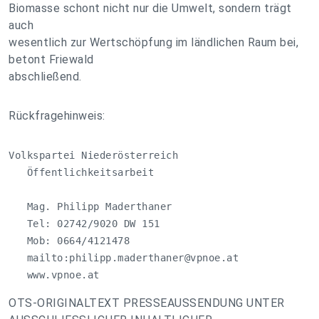
Biomasse schont nicht nur die Umwelt, sondern trägt
auch
wesentlich zur Wertschöpfung im ländlichen Raum bei,
betont Friewald
abschließend.
Rückfragehinweis:
Volkspartei Niederösterreich

   Öffentlichkeitsarbeit

   Mag. Philipp Maderthaner

   Tel: 02742/9020 DW 151

   Mob: 0664/4121478

   mailto:
philipp.maderthaner@vpnoe.at
   www.vpnoe.at
OTS-ORIGINALTEXT PRESSEAUSSENDUNG UNTER