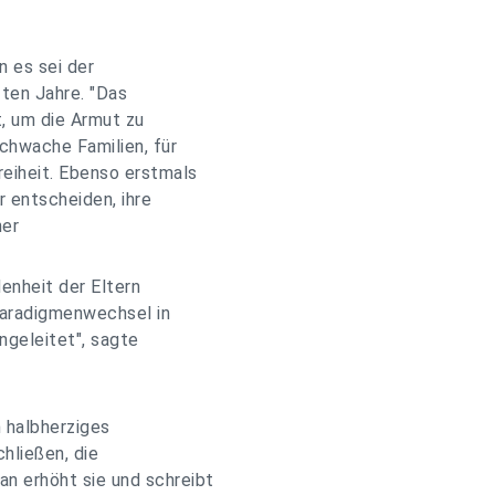
n es sei der
zten Jahre. "Das
t, um die Armut zu
chwache Familien, für
reiheit. Ebenso erstmals
r entscheiden, ihre
ner
denheit der Eltern
 Paradigmenwechsel in
ngeleitet", sagte
n halbherziges
hließen, die
n erhöht sie und schreibt