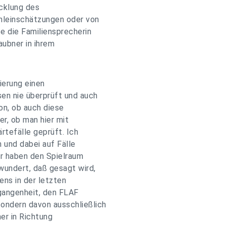
cklung des
hleinschätzungen oder von
e die Familiensprecherin
ubner in ihrem
ierung einen
en nie überprüft und auch
on, ob auch diese
r, ob man hier mit
rtefälle geprüft. Ich
 und dabei auf Fälle
ir haben den Spielraum
wundert, daß gesagt wird,
ns in der letzten
rgangenheit, den FLAF
ondern davon ausschließlich
er in Richtung