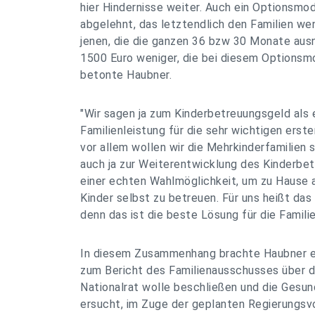
hier Hindernisse weiter. Auch ein Optionsmod
abgelehnt, das letztendlich den Familien wen
jenen, die die ganzen 36 bzw 30 Monate aus
1500 Euro weniger, die bei diesem Optionsmo
betonte Haubner.
"Wir sagen ja zum Kinderbetreuungsgeld als e
Familienleistung für die sehr wichtigen erst
vor allem wollen wir die Mehrkinderfamilien 
auch ja zur Weiterentwicklung des Kinderbe
einer echten Wahlmöglichkeit, um zu Hause a
Kinder selbst zu betreuen. Für uns heißt das
denn das ist die beste Lösung für die Familie
In diesem Zusammenhang brachte Haubner e
zum Bericht des Familienausschusses über d
Nationalrat wolle beschließen und die Gesun
ersucht, im Zuge der geplanten Regierungsvor