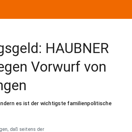
ngsgeld: HAUBNER
gegen Vorwurf von
ngen
ondern es ist der wichtigste familienpolitische
gen, daß seitens der