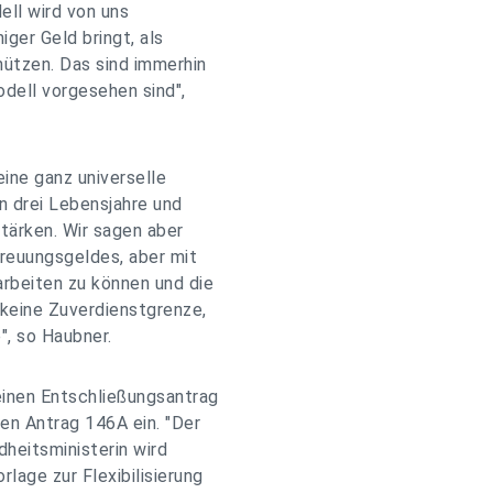
ell wird von uns
iger Geld bringt, als
nützen. Das sind immerhin
dell vorgesehen sind",
ine ganz universelle
en drei Lebensjahre und
stärken. Wir sagen aber
treuungsgeldes, aber mit
rbeiten zu können und die
 keine Zuverdienstgrenze,
", so Haubner.
inen Entschließungsantrag
en Antrag 146A ein. "Der
dheitsministerin wird
lage zur Flexibilisierung