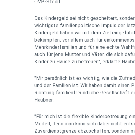
ÖVP-Steibl.
Das Kindergeld sei nicht gescheitert, sonder
wichtigste familienpolitische Impuls der let
Kindergeld haben wir mit dem Ziel eingeführ
bekämpfen, vor allem auch für einkommenss
Mehrkinderfamilien und für eine echte Wahlf
auch für jene Mütter und Väter, die sich dafü
Kinder zu Hause zu betreuen", erklärte Haub
"Mir persönlich ist es wichtig, wie die Zufrie
und der Familien ist. Wir haben damit einen
Richtung familienfreundliche Gesellschaft ei
Haubner.
"Für mich ist die flexible Kinderbetreuung ei
Modell, denn man kann sich dabei nicht entsc
Zuverdienstgrenze abzuschaffen, sondern ma