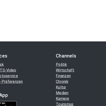
ices
Channels
sk
Politik
TS-Video
Wirtschaft
otoservice
Finanzen
-Präferenzen
Chronik
Kultur
Medien
App
Karriere
Tourismus