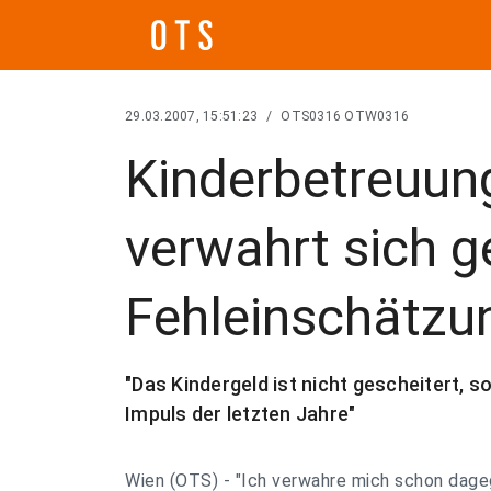
29.03.2007, 15:51:23
/
OTS0316 OTW0316
Kinderbetreuu
verwahrt sich 
Fehleinschätzu
"Das Kindergeld ist nicht gescheitert, s
Impuls der letzten Jahre"
Wien (OTS) - "Ich verwahre mich schon dage