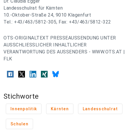
Dr. Claudia Egger
Landesschulrat für Kärnten
10.-Oktober-Straße 24, 9010 Klagenfurt
Tel.: +43/463/5812-305, Fax: +43/463/5812-322
OTS-ORIGINALTEXT PRESSEAUSSENDUNG UNTER
AUSSCHLIESSLICHER INHALTLICHER
VERANTWORTUNG DES AUSSENDERS - WWW.OTS.AT |
FLK
Stichworte
Innenpolitik
Kärnten
Landesschulrat
Schulen