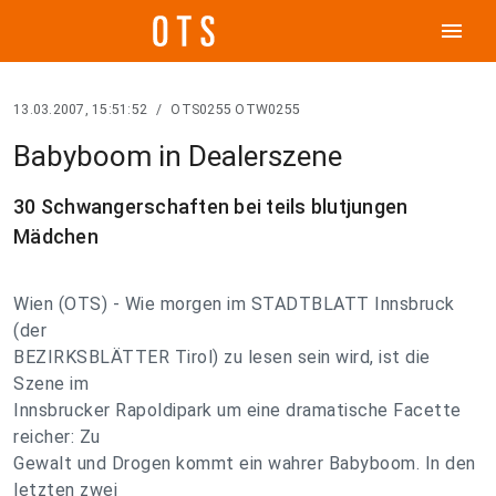
menu
13.03.2007, 15:51:52
/
OTS0255 OTW0255
Babyboom in Dealerszene
30 Schwangerschaften bei teils blutjungen
Mädchen
Wien (OTS) - Wie morgen im STADTBLATT Innsbruck
(der
BEZIRKSBLÄTTER Tirol) zu lesen sein wird, ist die
Szene im
Innsbrucker Rapoldipark um eine dramatische Facette
reicher: Zu
Gewalt und Drogen kommt ein wahrer Babyboom. In den
letzten zwei