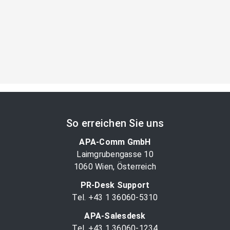
So erreichen Sie uns
APA-Comm GmbH
Laimgrubengasse 10
1060 Wien, Österreich
PR-Desk Support
Tel. +43 1 36060-5310
APA-Salesdesk
Tel. +43 1 36060-1234