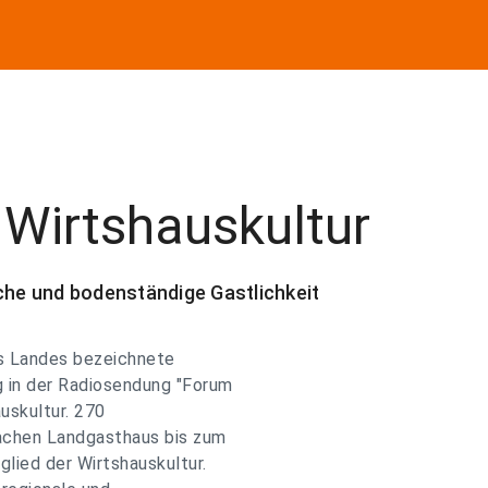
 Wirtshauskultur
üche und bodenständige Gastlichkeit
es Landes bezeichnete
 in der Radiosendung "Forum
uskultur. 270
fachen Landgasthaus bis zum
lied der Wirtshauskultur.