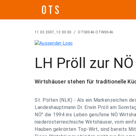
11.03.2007, 13:30:00
/
OTS0046 OTW0046
LH Pröll zur NÖ
Wirtshäuser stehen für traditionelle K
St. Pölten (NLK) - Als ein Markenzeichen d
Landeshauptmann Dr. Erwin Pröll am Sonntag
NÖ" die 1994 ins Leben gerufene NÖ Wirtsha
niederösterreichische Wirtshäuser, vom ein
Hauben gekrönten Top-Wirt, sind bereits Mitg