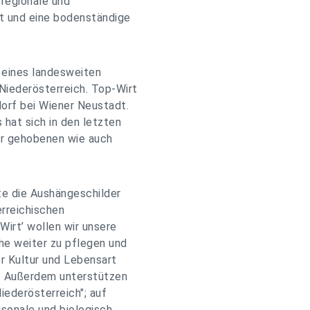
 regionale und
ät und eine bodenständige
n eines landesweiten
iederösterreich. Top-Wirt
orf bei Wiener Neustadt.
hat sich in den letzten
er gehobenen wie auch
te die Aushängeschilder
erreichischen
Wirt’ wollen wir unsere
che weiter zu pflegen und
rer Kultur und Lebensart
r. Außerdem unterstützen
Niederösterreich"; auf
sonale und biologisch