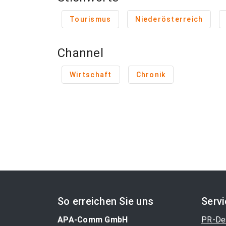
Tourismus
Niederösterreich
Channel
Wirtschaft
Chronik
So erreichen Sie uns
Serv
APA-Comm GmbH
PR-De