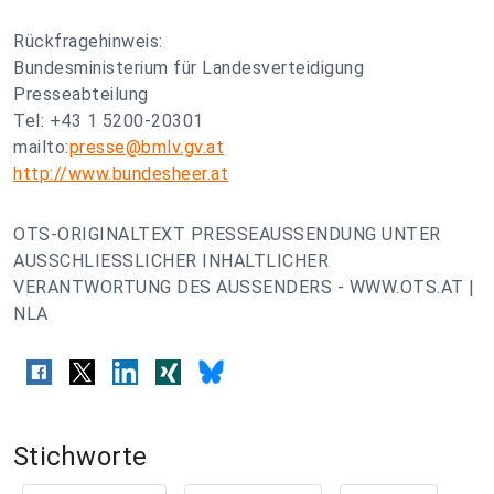
Rückfragehinweis:
Bundesministerium für Landesverteidigung
Presseabteilung
Tel: +43 1 5200-20301
mailto:
presse@bmlv.gv.at
http://www.bundesheer.at
OTS-ORIGINALTEXT PRESSEAUSSENDUNG UNTER
AUSSCHLIESSLICHER INHALTLICHER
VERANTWORTUNG DES AUSSENDERS - WWW.OTS.AT |
NLA
Stichworte