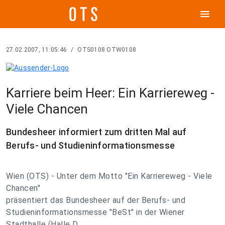
menu
27.02.2007, 11:05:46
/
OTS0108 OTW0108
Karriere beim Heer: Ein Karriereweg -
Viele Chancen
Bundesheer informiert zum dritten Mal auf
Berufs- und Studieninformationsmesse
Wien (OTS) - Unter dem Motto "Ein Karriereweg - Viele
Chancen"
präsentiert das Bundesheer auf der Berufs- und
Studieninformationsmesse "BeSt" in der Wiener
Stadthalle (Halle D,