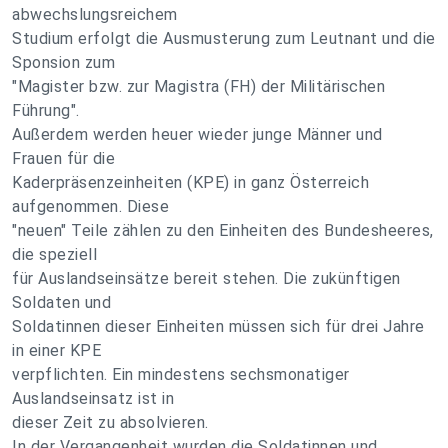
abwechslungsreichem
Studium erfolgt die Ausmusterung zum Leutnant und die
Sponsion zum
"Magister bzw. zur Magistra (FH) der Militärischen
Führung".
Außerdem werden heuer wieder junge Männer und
Frauen für die
Kaderpräsenzeinheiten (KPE) in ganz Österreich
aufgenommen. Diese
"neuen" Teile zählen zu den Einheiten des Bundesheeres,
die speziell
für Auslandseinsätze bereit stehen. Die zukünftigen
Soldaten und
Soldatinnen dieser Einheiten müssen sich für drei Jahre
in einer KPE
verpflichten. Ein mindestens sechsmonatiger
Auslandseinsatz ist in
dieser Zeit zu absolvieren.
In der Vergangenheit wurden die Soldatinnen und