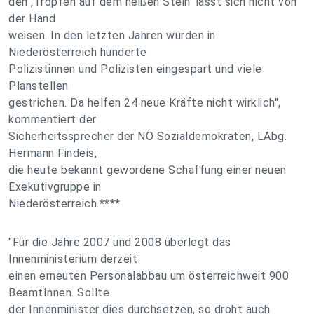
den ‚Tropfen auf dem heißen Stein’ lässt sich nicht von
der Hand
weisen. In den letzten Jahren wurden in
Niederösterreich hunderte
Polizistinnen und Polizisten eingespart und viele
Planstellen
gestrichen. Da helfen 24 neue Kräfte nicht wirklich",
kommentiert der
Sicherheitssprecher der NÖ Sozialdemokraten, LAbg.
Hermann Findeis,
die heute bekannt gewordene Schaffung einer neuen
Exekutivgruppe in
Niederösterreich.****
"Für die Jahre 2007 und 2008 überlegt das
Innenministerium derzeit
einen erneuten Personalabbau um österreichweit 900
BeamtInnen. Sollte
der Innenminister dies durchsetzen, so droht auch