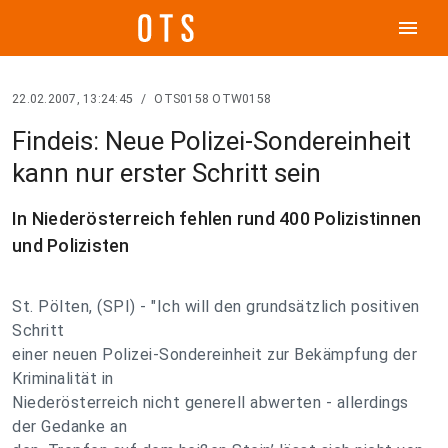
menu
22.02.2007, 13:24:45
/
OTS0158 OTW0158
Findeis: Neue Polizei-Sondereinheit
kann nur erster Schritt sein
In Niederösterreich fehlen rund 400 Polizistinnen
und Polizisten
St. Pölten, (SPI) - "Ich will den grundsätzlich positiven
Schritt
einer neuen Polizei-Sondereinheit zur Bekämpfung der
Kriminalität in
Niederösterreich nicht generell abwerten - allerdings
der Gedanke an