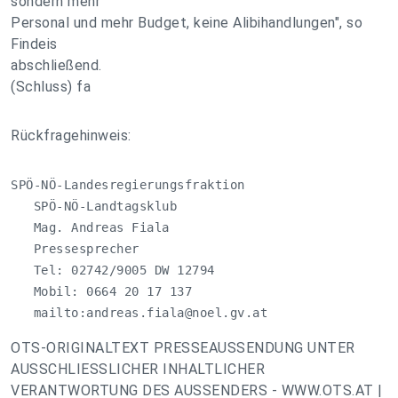
sondern mehr
Personal und mehr Budget, keine Alibihandlungen", so
Findeis
abschließend.
(Schluss) fa
Rückfragehinweis:
SPÖ-NÖ-Landesregierungsfraktion

   SPÖ-NÖ-Landtagsklub

   Mag. Andreas Fiala

   Pressesprecher

   Tel: 02742/9005 DW 12794

   Mobil: 0664 20 17 137

   mailto:
andreas.fiala@noel.gv.at
OTS-ORIGINALTEXT PRESSEAUSSENDUNG UNTER
AUSSCHLIESSLICHER INHALTLICHER
VERANTWORTUNG DES AUSSENDERS - WWW.OTS.AT |