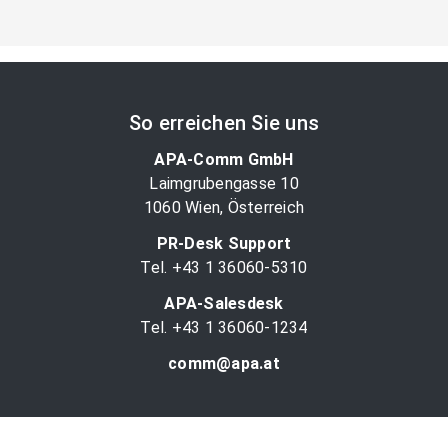
So erreichen Sie uns
APA-Comm GmbH
Laimgrubengasse 10
1060 Wien, Österreich
PR-Desk Support
Tel. +43 1 36060-5310
APA-Salesdesk
Tel. +43 1 36060-1234
comm@apa.at
Services