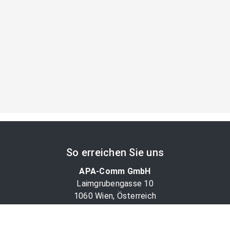
So erreichen Sie uns
APA-Comm GmbH
Laimgrubengasse 10
1060 Wien, Österreich
PR-Desk Support
Tel. +43 1 36060-5310