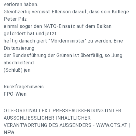
verloren haben.
Gleichzeitig vergisst Ellenson darauf, dass sein Kollege
Peter Pilz
einmal sogar den NATO-Einsatz auf dem Balkan
gefordert hat und jetzt
heftig danach giert "Mörderminister" zu werden. Eine
Distanzierung
der Bundesführung der Grünen ist überfällig, so Jung
abschließend.
(Schluß) jen
Rückfragehinweis:
FPÖ-Wien
OTS-ORIGINALTEXT PRESSEAUSSENDUNG UNTER
AUSSCHLIESSLICHER INHALTLICHER
VERANTWORTUNG DES AUSSENDERS - WWW.OTS.AT |
NFW