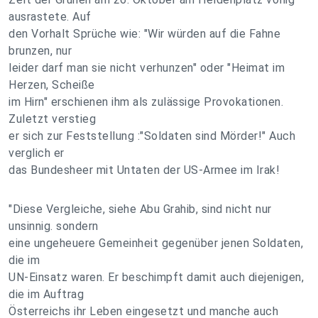
ausrastete. Auf
den Vorhalt Sprüche wie: "Wir würden auf die Fahne
brunzen, nur
leider darf man sie nicht verhunzen" oder "Heimat im
Herzen, Scheiße
im Hirn" erschienen ihm als zulässige Provokationen.
Zuletzt verstieg
er sich zur Feststellung :"Soldaten sind Mörder!" Auch
verglich er
das Bundesheer mit Untaten der US-Armee im Irak!
"Diese Vergleiche, siehe Abu Grahib, sind nicht nur
unsinnig. sondern
eine ungeheuere Gemeinheit gegenüber jenen Soldaten,
die im
UN-Einsatz waren. Er beschimpft damit auch diejenigen,
die im Auftrag
Österreichs ihr Leben eingesetzt und manche auch