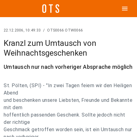
menu
22.12.2006, 10:49:33
/
OTS0066 OTW0066
Kranzl zum Umtausch von
Weihnachtsgeschenken
Umtausch nur nach vorheriger Absprache möglich
St. Pölten, (SPI) - "In zwei Tagen feiern wir den Heiligen
Abend
und beschenken unsere Liebsten, Freunde und Bekannte
mit dem
hoffentlich passenden Geschenk. Sollte jedoch nicht
der richtige
Geschmack getroffen worden sein, ist ein Umtausch nur
nach vorheriger