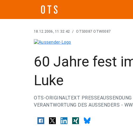
18.12.2006, 11:32:42
/
OTS0087 OTW0087
60 Jahre fest i
Luke
OTS-ORIGINALTEXT PRESSEAUSSENDUNG 
VERANTWORTUNG DES AUSSENDERS - WWW