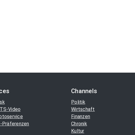
ices
Channels
sk
Politik
TS-Video
Wirtschaft
otoservice
Finanzen
-Präferenzen
Chronik
Kultur