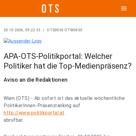
menu
20.10.2006, 09:22:33
/
OTS0030 OTW0030
APA-OTS-Politikportal: Welcher
Politiker hat die Top-Medienpräsenz?
Aviso an die Redaktionen
Wien (OTS) - Ab sofort ist das aktuelle wöchentliche
PolitikerInnen-Präsenzranking auf
http://www.politikportal.at
abrufbar.