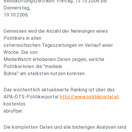
Beobachtungszeitraum: Freitag, 13.10.2006 bis
Donnerstag,
19.10.2006.
Gemessen wird die Anzahl der Nennungen eines
Politikers in allen
österreichischen Tageszeitungen im Verlauf einer
Woche. Die von
MediaWatch erhobenen Daten zeigen, welche
PolitikerInnen die "mediale
Bühne" am stärksten nutzen konnten.
Das wöchentlich aktualisierte Ranking ist über das
APA-OTS-Politikerportal
http://www.politikportal.at
kostenlos
abrufbar.
Die kompletten Daten und alle bisherigen Analysen sind