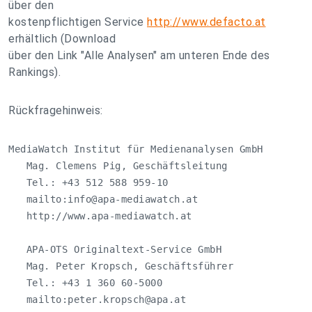
über den
kostenpflichtigen Service
http://www.defacto.at
erhältlich (Download
über den Link "Alle Analysen" am unteren Ende des
Rankings).
Rückfragehinweis:
MediaWatch Institut für Medienanalysen GmbH

   Mag. Clemens Pig, Geschäftsleitung

   Tel.: +43 512 588 959-10

   mailto:
info@apa-mediawatch.at
   http://www.apa-mediawatch.at

   APA-OTS Originaltext-Service GmbH

   Mag. Peter Kropsch, Geschäftsführer

   Tel.: +43 1 360 60-5000

   mailto:
peter.kropsch@apa.at