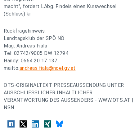
macht", fordert LAbg. Findeis einen Kurswechsel.
(Schluss) kr
Rückfragehinweis:
Landtagsklub der SPÖ NÖ
Mag. Andreas Fiala
Tel: 02742/9005 DW 12794
Handy: 0664 20 17 137
mailto:
andreas.fiala@noel.gv.at
OTS-ORIGINALTEXT PRESSEAUSSENDUNG UNTER
AUSSCHLIESSLICHER INHALTLICHER
VERANTWORTUNG DES AUSSENDERS - WWW.OTS.AT |
NSN