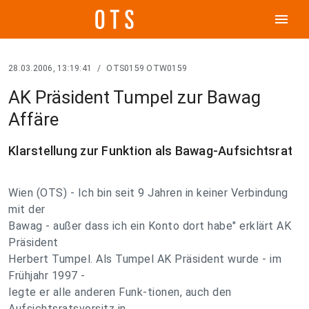
menu
28.03.2006, 13:19:41
/
OTS0159 OTW0159
AK Präsident Tumpel zur Bawag
Affäre
Klarstellung zur Funktion als Bawag-Aufsichtsrat
Wien (OTS) - Ich bin seit 9 Jahren in keiner Verbindung
mit der
Bawag - außer dass ich ein Konto dort habe" erklärt AK
Präsident
Herbert Tumpel. Als Tumpel AK Präsident wurde - im
Frühjahr 1997 -
legte er alle anderen Funk-tionen, auch den
Aufsichtsratsvorsitz in