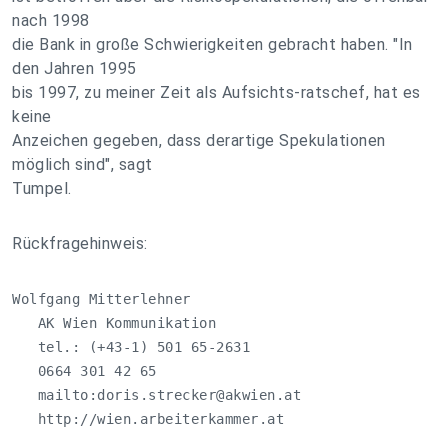
nach 1998
die Bank in große Schwierigkeiten gebracht haben. "In
den Jahren 1995
bis 1997, zu meiner Zeit als Aufsichts-ratschef, hat es
keine
Anzeichen gegeben, dass derartige Spekulationen
möglich sind", sagt
Tumpel.
Rückfragehinweis:
Wolfgang Mitterlehner

   AK Wien Kommunikation

   tel.: (+43-1) 501 65-2631

   0664 301 42 65

   mailto:
doris.strecker@akwien.at
   http://wien.arbeiterkammer.at