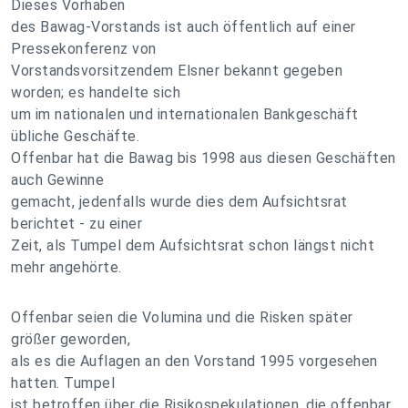
Dieses Vorhaben
des Bawag-Vorstands ist auch öffentlich auf einer
Pressekonferenz von
Vorstandsvorsitzendem Elsner bekannt gegeben
worden; es handelte sich
um im nationalen und internationalen Bankgeschäft
übliche Geschäfte.
Offenbar hat die Bawag bis 1998 aus diesen Geschäften
auch Gewinne
gemacht, jedenfalls wurde dies dem Aufsichtsrat
berichtet - zu einer
Zeit, als Tumpel dem Aufsichtsrat schon längst nicht
mehr angehörte.
Offenbar seien die Volumina und die Risken später
größer geworden,
als es die Auflagen an den Vorstand 1995 vorgesehen
hatten. Tumpel
ist betroffen über die Risikospekulationen, die offenbar