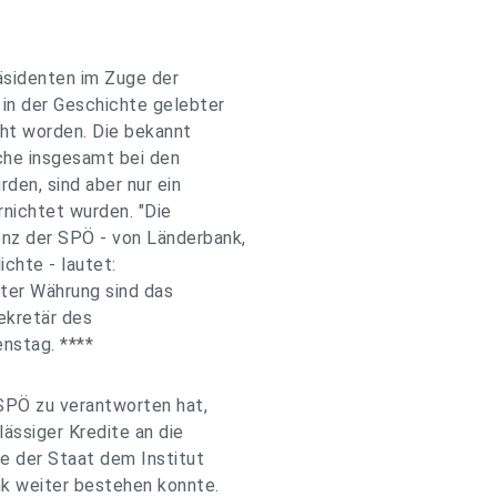
äsidenten im Zuge der
 in der Geschichte gelebter
cht worden. Die bekannt
che insgesamt bei den
en, sind aber nur ein
ernichtet wurden. "Die
nz der SPÖ - von Länderbank,
ichte - lautet:
alter Währung sind das
sekretär des
nstag. ****
 SPÖ zu verantworten hat,
ässiger Kredite an die
e der Staat dem Institut
nk weiter bestehen konnte.