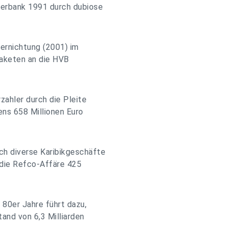
derbank 1991 durch dubiose
vernichtung (2001) im
paketen an die HVB
zahler durch die Pleite
ens 658 Millionen Euro
ch diverse Karibikgeschäfte
h die Refco-Affäre 425
 80er Jahre führt dazu,
and von 6,3 Milliarden