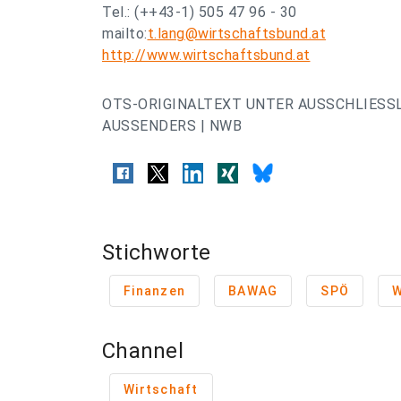
Tel.: (++43-1) 505 47 96 - 30
mailto:
t.lang@wirtschaftsbund.at
http://www.wirtschaftsbund.at
OTS-ORIGINALTEXT UNTER AUSSCHLIESS
AUSSENDERS | NWB
Stichworte
Finanzen
BAWAG
SPÖ
W
Channel
Wirtschaft