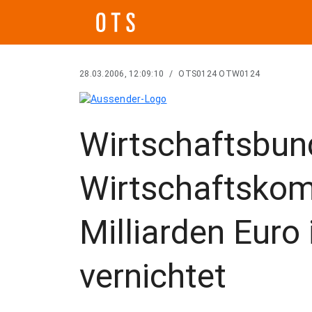
28.03.2006, 12:09:10
/
OTS0124 OTW0124
Wirtschaftsbund
Wirtschaftskom
Milliarden Euro
vernichtet