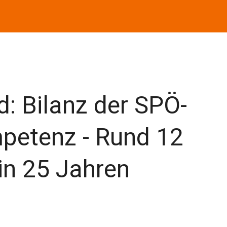
: Bilanz der SPÖ-
petenz - Rund 12
 in 25 Jahren