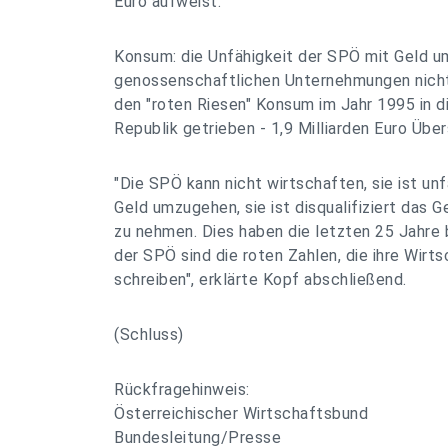
Euro aufweist.
Konsum: die Unfähigkeit der SPÖ mit Geld 
genossenschaftlichen Unternehmungen nicht
den "roten Riesen" Konsum im Jahr 1995 in di
Republik getrieben - 1,9 Milliarden Euro Übe
"Die SPÖ kann nicht wirtschaften, sie ist un
Geld umzugehen, sie ist disqualifiziert das G
zu nehmen. Dies haben die letzten 25 Jahre
der SPÖ sind die roten Zahlen, die ihre Wirt
schreiben", erklärte Kopf abschließend.
(Schluss)
Rückfragehinweis:
Österreichischer Wirtschaftsbund
Bundesleitung/Presse