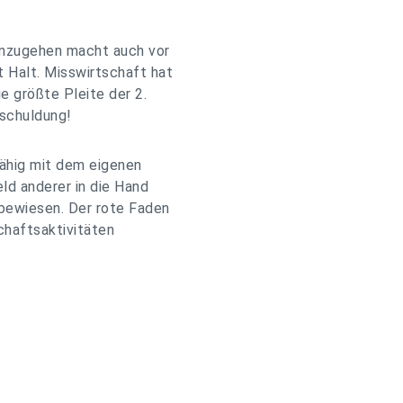
umzugehen macht auch vor
 Halt. Misswirtschaft hat
e größte Pleite der 2.
rschuldung!
fähig mit dem eigenen
eld anderer in die Hand
 bewiesen. Der rote Faden
schaftsaktivitäten