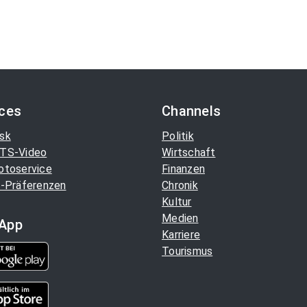
ices
Channels
sk
Politik
TS-Video
Wirtschaft
otoservice
Finanzen
-Präferenzen
Chronik
Kultur
Medien
App
Karriere
Tourismus