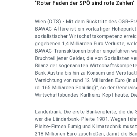
"Roter Faden der SPÖ sind rote Zahlen"
Wien (OTS) - Mit dem Rücktritt des ÖGB-Pr
BAWAG-Affäre ist ein vorläufiger Höhepunkt
sozialistischer Wirtschaftskompetenz errei
gegebenen 1,4 Milliarden Euro Verluste, wel
BAWAG-Transaktionen bisher eingefahren wurd
Bruchteil jener Gelder, die von Sozialisten v
Bilanz der sogenannten Wirtschaftskompete
Bank Austria bis hin zu Konsum und Verstaatl
Vernichtung von rund 12 Milliarden Euro (in 
rd. 165 Milliarden Schilling)", so der General
Wirtschaftsbundes Karlheinz Kopf heute, Die
Länderbank: Die erste Bankenpleite, die die
war die Länderbank-Pleite 1981. Wegen fahrl
Pleite-Firmen Eumig und Klimatechnik musst
218 Millionen Euro zuschießen, damit die Ba