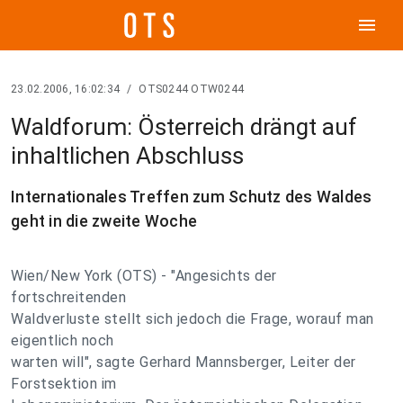
menu
23.02.2006, 16:02:34
/
OTS0244 OTW0244
Waldforum: Österreich drängt auf
inhaltlichen Abschluss
Internationales Treffen zum Schutz des Waldes
geht in die zweite Woche
Wien/New York (OTS) - "Angesichts der
fortschreitenden
Waldverluste stellt sich jedoch die Frage, worauf man
eigentlich noch
warten will", sagte Gerhard Mannsberger, Leiter der
Forstsektion im