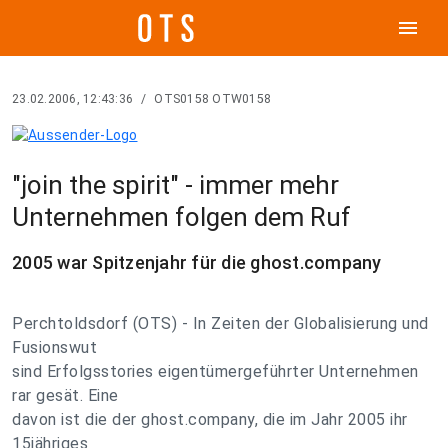
menu
23.02.2006, 12:43:36
/
OTS0158 OTW0158
"join the spirit" - immer mehr
Unternehmen folgen dem Ruf
2005 war Spitzenjahr für die ghost.company
Perchtoldsdorf (OTS) - In Zeiten der Globalisierung und
Fusionswut
sind Erfolgsstories eigentümergeführter Unternehmen
rar gesät. Eine
davon ist die der ghost.company, die im Jahr 2005 ihr
15jähriges