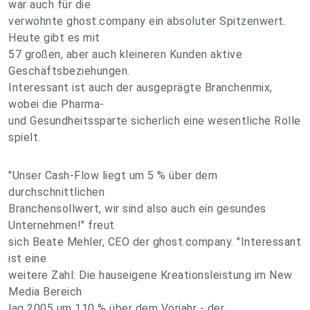
war auch für die
verwöhnte ghost.company ein absoluter Spitzenwert.
Heute gibt es mit
57 großen, aber auch kleineren Kunden aktive
Geschäftsbeziehungen.
Interessant ist auch der ausgeprägte Branchenmix,
wobei die Pharma-
und Gesundheitssparte sicherlich eine wesentliche Rolle
spielt.
"Unser Cash-Flow liegt um 5 % über dem
durchschnittlichen
Branchensollwert, wir sind also auch ein gesundes
Unternehmen!" freut
sich Beate Mehler, CEO der ghost.company. "Interessant
ist eine
weitere Zahl: Die hauseigene Kreationsleistung im New
Media Bereich
lag 2005 um 110 % über dem Vorjahr - der