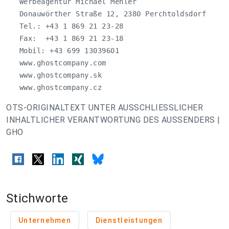
   Werbeagentur Michael Mehler

   Donauwörther Straße 12, 2380 Perchtoldsdorf

   Tel.: +43 1 869 21 23-28

   Fax:  +43 1 869 21 23-18

   Mobil: +43 699 13039601

   www.ghostcompany.com

   www.ghostcompany.sk

   www.ghostcompany.cz
OTS-ORIGINALTEXT UNTER AUSSCHLIESSLICHER
INHALTLICHER VERANTWORTUNG DES AUSSENDERS |
GHO
Stichworte
Unternehmen
Dienstleistungen